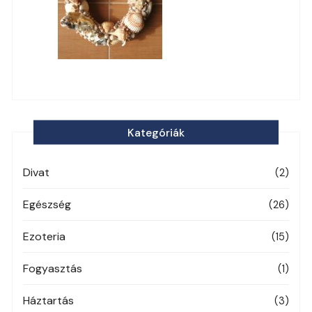
Kategóriák
Divat
(2)
Egészség
(26)
Ezoteria
(15)
Fogyasztás
(1)
Háztartás
(3)