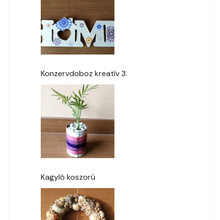
Konzervdoboz kreatív 3.
Kagyló koszorú