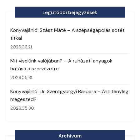
Legutóbbi bejegyzések
Könyvajánló: Szász Máté – A szépségápolás sötét
titkai
2026.06.21.
Mit viselünk valójában? – A ruházati anyagok
hatása a szervezetre
2026.05.31.
Könyvajánló: Dr. Szentgyörgyi Barbara – Azt tényleg
megeszed?
2026.05.30.
Archívum