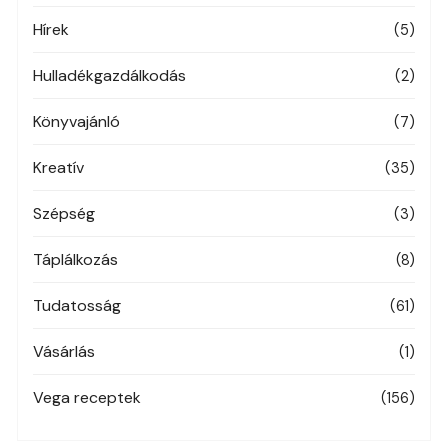
Hírek
(5)
Hulladékgazdálkodás
(2)
Könyvajánló
(7)
Kreatív
(35)
Szépség
(3)
Táplálkozás
(8)
Tudatosság
(61)
Vásárlás
(1)
Vega receptek
(156)