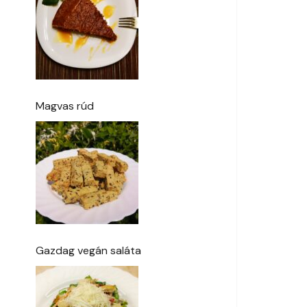
Magvas rúd
Gazdag vegán saláta