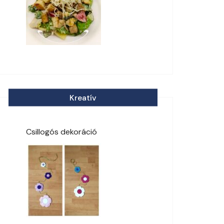
Kreatív
Csillogós dekoráció