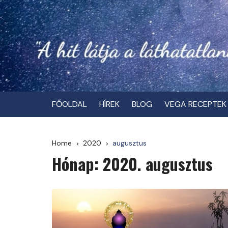
Skip
to
content
FŐOLDAL
HÍREK
BLOG
VEGA RECEPTEK
Home
2020
augusztus
Hónap:
2020. augusztus