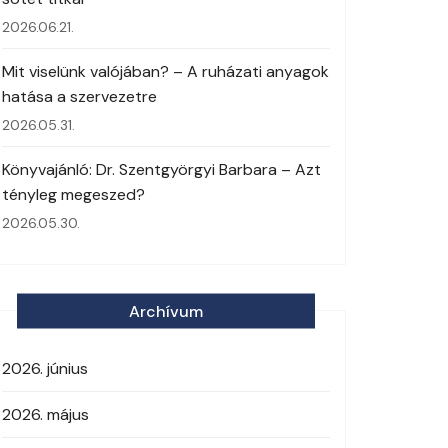
2026.06.21.
Mit viselünk valójában? – A ruházati anyagok
hatása a szervezetre
2026.05.31.
Könyvajánló: Dr. Szentgyörgyi Barbara – Azt
tényleg megeszed?
2026.05.30.
Archívum
2026. június
2026. május