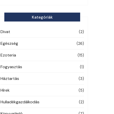
Kategóriák
Divat
(2)
Egészség
(26)
Ezoteria
(15)
Fogyasztás
(1)
Háztartás
(3)
Hírek
(5)
Hulladékgazdálkodás
(2)
Könyvajánló
(7)