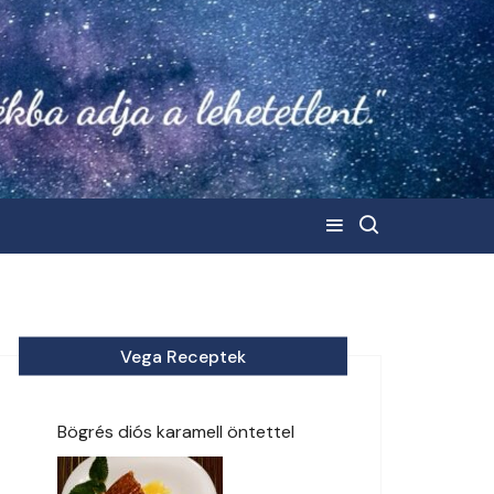
Vega Receptek
Bögrés diós karamell öntettel