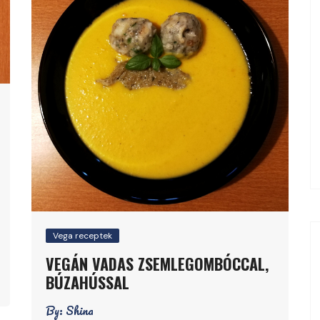
Vega receptek
VEGÁN VADAS ZSEMLEGOMBÓCCAL,
BÚZAHÚSSAL
By:
Shina