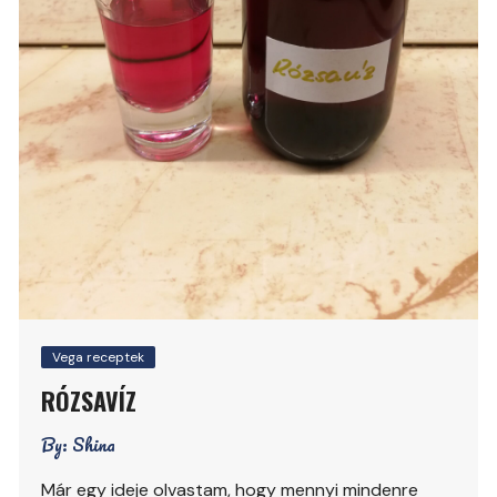
Vega receptek
RÓZSAVÍZ
By:
Shina
Már egy ideje olvastam, hogy mennyi mindenre