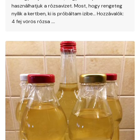
használhatjuk a rózsavizet. Most, hogy rengeteg
nyílik a kertben, ki is próbáltam izibe… Hozzávalók:
4 fej vörös rózsa ….