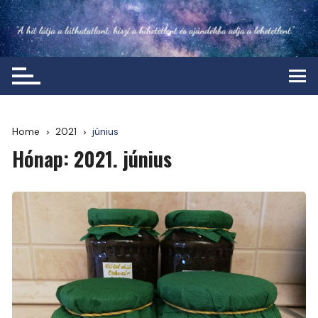
Skip
to
content
Home
2021
június
Hónap:
2021. június