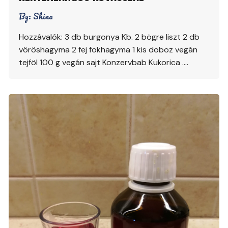
By:
Shina
Hozzávalók: 3 db burgonya Kb. 2 bögre liszt 2 db
vöröshagyma 2 fej fokhagyma 1 kis doboz vegán
tejföl 100 g vegán sajt Konzervbab Kukorica ….