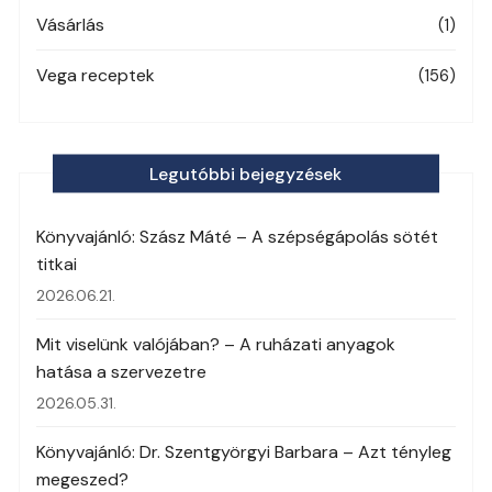
Vásárlás
(1)
Vega receptek
(156)
Legutóbbi bejegyzések
Könyvajánló: Szász Máté – A szépségápolás sötét
titkai
2026.06.21.
Mit viselünk valójában? – A ruházati anyagok
hatása a szervezetre
2026.05.31.
Könyvajánló: Dr. Szentgyörgyi Barbara – Azt tényleg
megeszed?