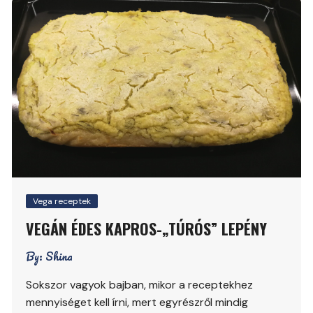
Vega receptek
VEGÁN ÉDES KAPROS-„TÚRÓS” LEPÉNY
By:
Shina
Sokszor vagyok bajban, mikor a receptekhez
mennyiséget kell írni, mert egyrészről mindig