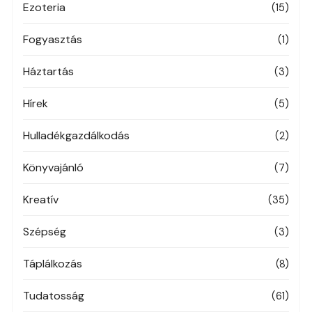
Ezoteria
(15)
Fogyasztás
(1)
Háztartás
(3)
Hírek
(5)
Hulladékgazdálkodás
(2)
Könyvajánló
(7)
Kreatív
(35)
Szépség
(3)
Táplálkozás
(8)
Tudatosság
(61)