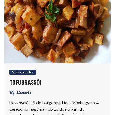
Vega receptek
TOFUBRASSÓI
By:
Lemuria
Hozzávalók: 6 db burgonya 1 fej vöröshagyma 4
gerezd fokhagyma 1 db zöldpaprika 1 db