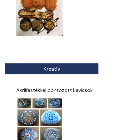
Kreatív
Akrilfestékkel pontozott kavicsok