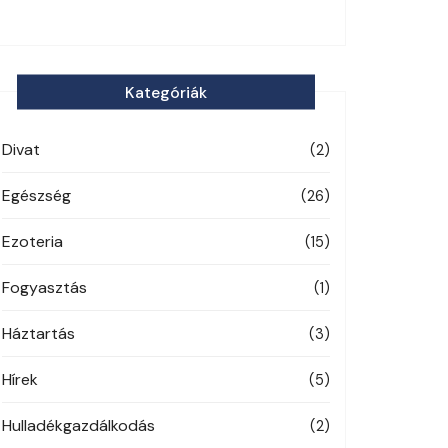
Kategóriák
Divat
(2)
Egészség
(26)
Ezoteria
(15)
Fogyasztás
(1)
Háztartás
(3)
Hírek
(5)
Hulladékgazdálkodás
(2)