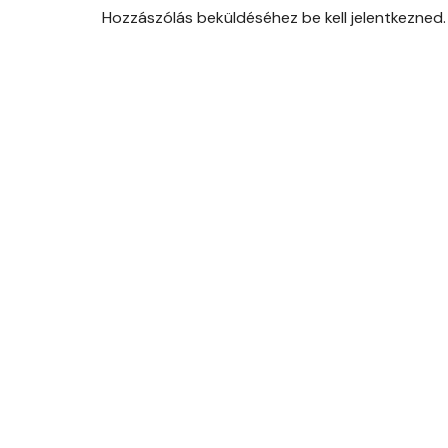
Hozzászólás beküldéséhez be kell jelentkezned.