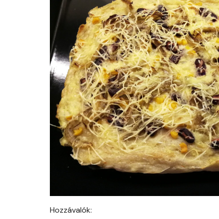
Hozzávalók: