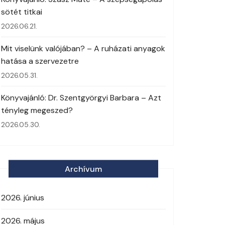
sötét titkai
2026.06.21.
Mit viselünk valójában? – A ruházati anyagok
hatása a szervezetre
2026.05.31.
Könyvajánló: Dr. Szentgyörgyi Barbara – Azt
tényleg megeszed?
2026.05.30.
Archívum
2026. június
2026. május