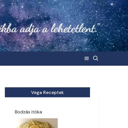
Vega Receptek
Bodzás itóka