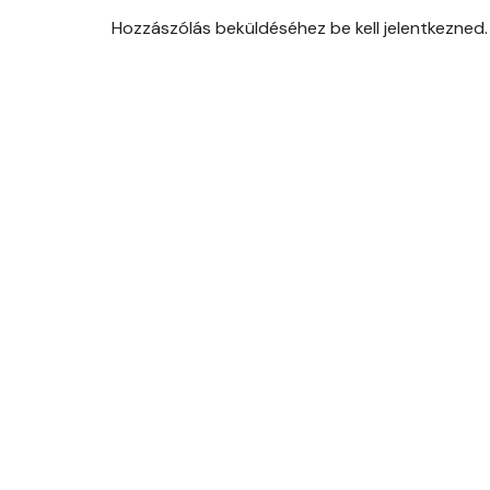
Hozzászólás beküldéséhez be kell jelentkezned.