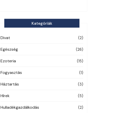
Kategóriák
Divat
(2)
Egészség
(26)
Ezoteria
(15)
Fogyasztás
(1)
Háztartás
(3)
Hírek
(5)
Hulladékgazdálkodás
(2)