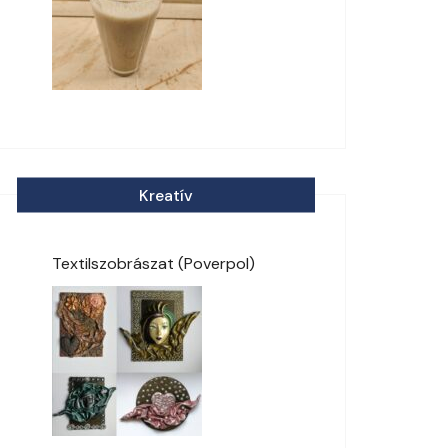
Kreatív
Textilszobrászat (Poverpol)