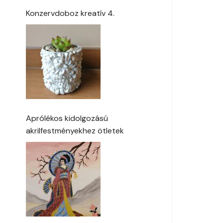
Konzervdoboz kreatív 4.
Aprólékos kidolgozású
akrilfestményekhez ötletek