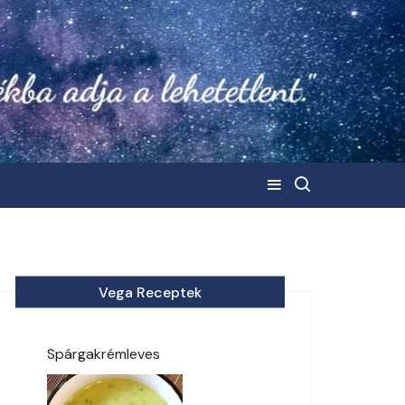
Vega Receptek
Spárgakrémleves