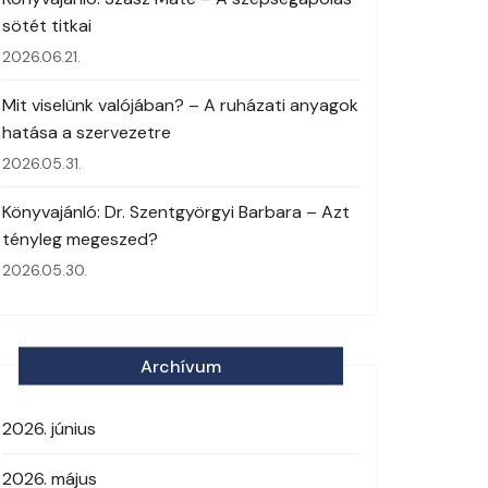
sötét titkai
2026.06.21.
Mit viselünk valójában? – A ruházati anyagok
hatása a szervezetre
2026.05.31.
Könyvajánló: Dr. Szentgyörgyi Barbara – Azt
tényleg megeszed?
2026.05.30.
Archívum
2026. június
2026. május