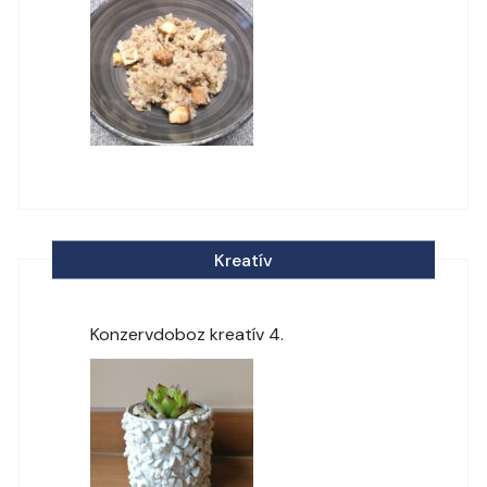
Kreatív
Konzervdoboz kreatív 4.