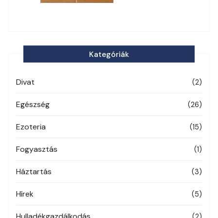
Kategóriák
Divat
(2)
Egészség
(26)
Ezoteria
(15)
Fogyasztás
(1)
Háztartás
(3)
Hírek
(5)
Hulladékgazdálkodás
(2)