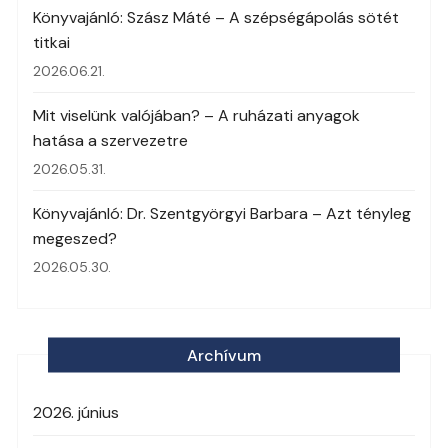
Könyvajánló: Szász Máté – A szépségápolás sötét
titkai
2026.06.21.
Mit viselünk valójában? – A ruházati anyagok
hatása a szervezetre
2026.05.31.
Könyvajánló: Dr. Szentgyörgyi Barbara – Azt tényleg
megeszed?
2026.05.30.
Archívum
2026. június