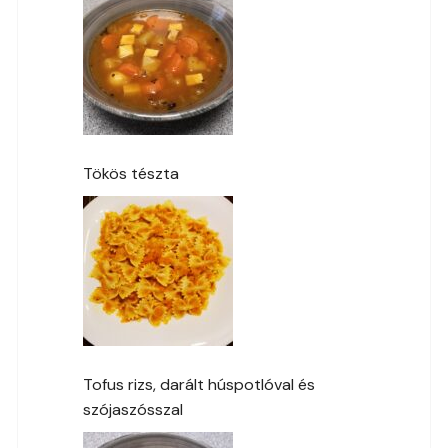
Tökös tészta
Tofus rizs, darált húspotlóval és
szójaszósszal