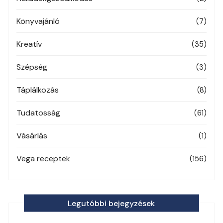
Könyvajánló
(7)
Kreatív
(35)
Szépség
(3)
Táplálkozás
(8)
Tudatosság
(61)
Vásárlás
(1)
Vega receptek
(156)
Legutóbbi bejegyzések