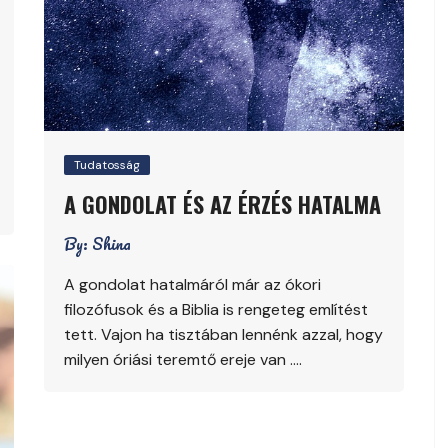
Tudatosság
A GONDOLAT ÉS AZ ÉRZÉS HATALMA
By:
Shina
A gondolat hatalmáról már az ókori
filozófusok és a Biblia is rengeteg említést
tett. Vajon ha tisztában lennénk azzal, hogy
milyen óriási teremtő ereje van ….