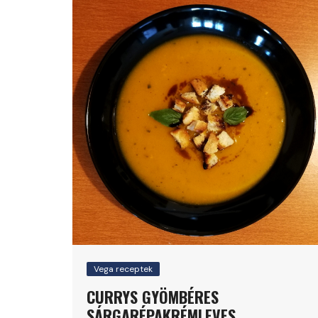
Vega receptek
CURRYS GYÖMBÉRES
SÁRGARÉPAKRÉMLEVES