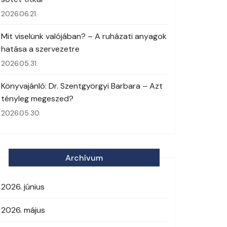
2026.06.21.
Mit viselünk valójában? – A ruházati anyagok
hatása a szervezetre
2026.05.31.
Könyvajánló: Dr. Szentgyörgyi Barbara – Azt
tényleg megeszed?
2026.05.30.
Archívum
2026. június
2026. május