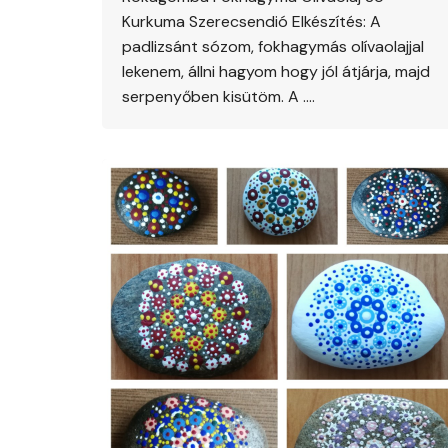
Kurkuma Szerecsendió Elkészítés: A
padlizsánt sózom, fokhagymás olívaolajjal
lekenem, állni hagyom hogy jól átjárja, majd
serpenyőben kisütöm. A ….