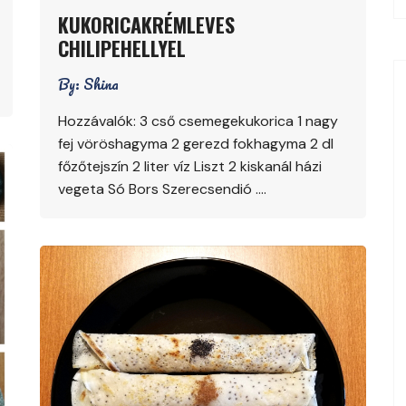
KUKORICAKRÉMLEVES
CHILIPEHELLYEL
By:
Shina
Hozzávalók: 3 cső csemegekukorica 1 nagy
fej vöröshagyma 2 gerezd fokhagyma 2 dl
főzőtejszín 2 liter víz Liszt 2 kiskanál házi
vegeta Só Bors Szerecsendió ….