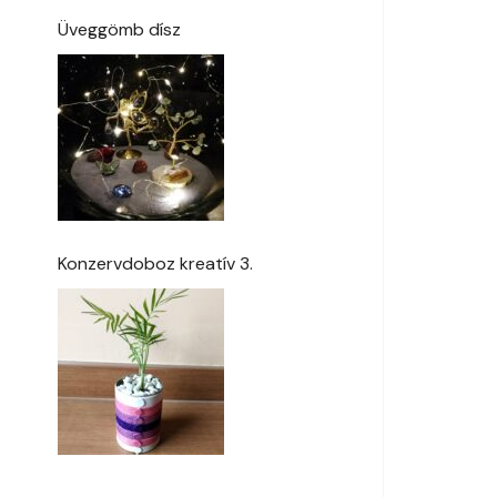
Üveggömb dísz
Konzervdoboz kreatív 3.