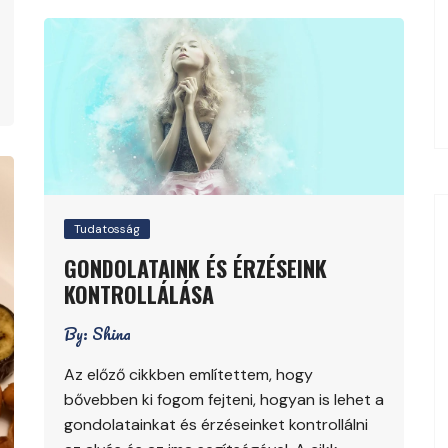
Tudatosság
GONDOLATAINK ÉS ÉRZÉSEINK
KONTROLLÁLÁSA
By:
Shina
Az előző cikkben említettem, hogy
bővebben ki fogom fejteni, hogyan is lehet a
gondolatainkat és érzéseinket kontrollálni