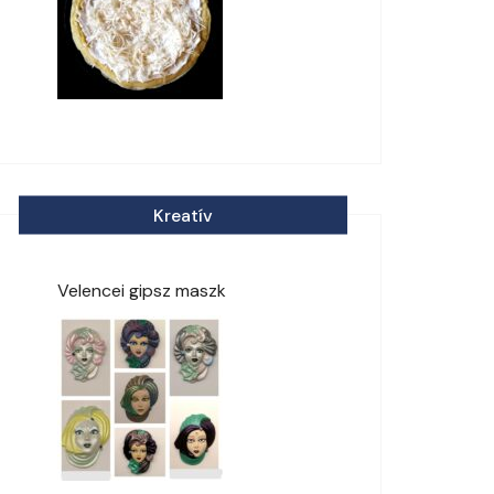
Kreatív
Velencei gipsz maszk