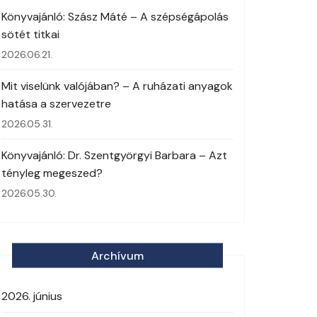
Könyvajánló: Szász Máté – A szépségápolás
sötét titkai
2026.06.21.
Mit viselünk valójában? – A ruházati anyagok
hatása a szervezetre
2026.05.31.
Könyvajánló: Dr. Szentgyörgyi Barbara – Azt
tényleg megeszed?
2026.05.30.
Archívum
2026. június