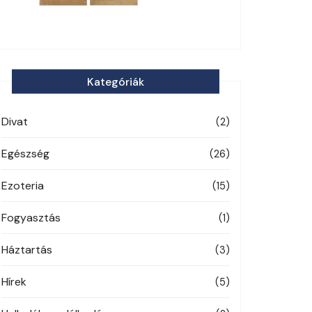
Kategóriák
Divat
(2)
Egészség
(26)
Ezoteria
(15)
Fogyasztás
(1)
Háztartás
(3)
Hírek
(5)