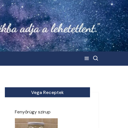
Vega Receptek
Fenyőrügy szirup