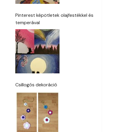
Pinterest képötletek olajfestékkel és
temperával
Csillogós dekoráció