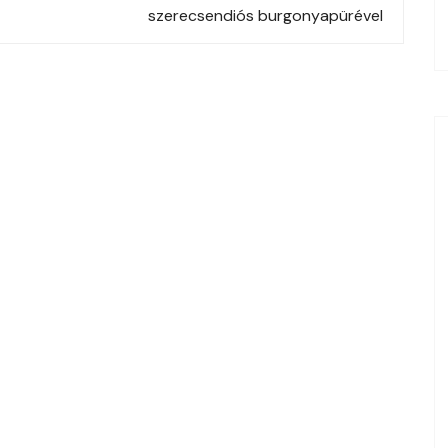
szerecsendiós burgonyapürével