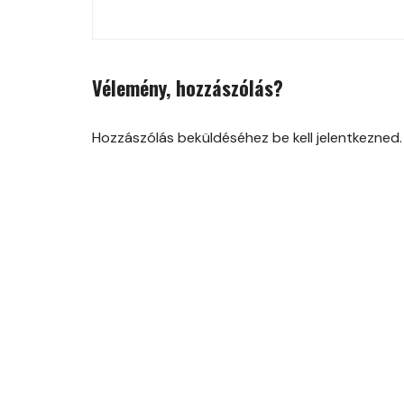
navigation
Vélemény, hozzászólás?
Hozzászólás beküldéséhez be kell jelentkezned.