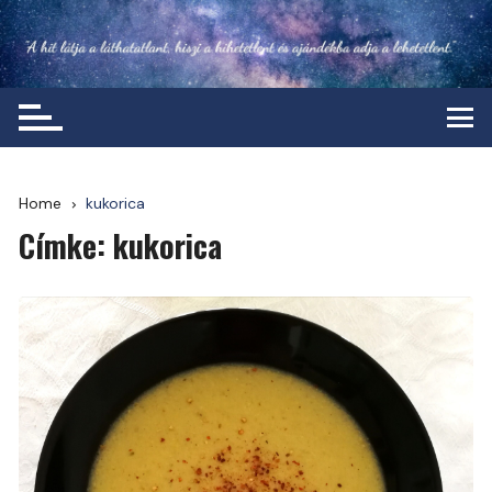
Skip
to
content
Home
kukorica
Címke:
kukorica