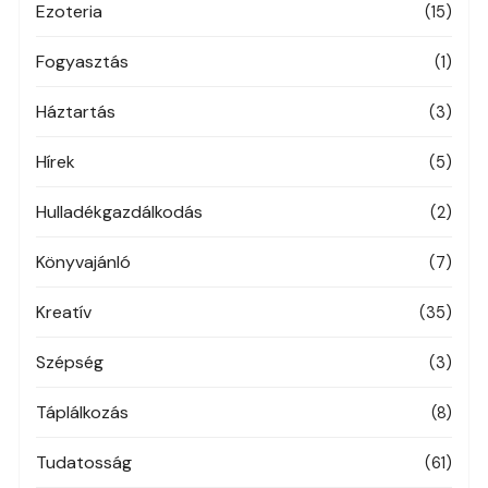
Ezoteria
(15)
Fogyasztás
(1)
Háztartás
(3)
Hírek
(5)
Hulladékgazdálkodás
(2)
Könyvajánló
(7)
Kreatív
(35)
Szépség
(3)
Táplálkozás
(8)
Tudatosság
(61)