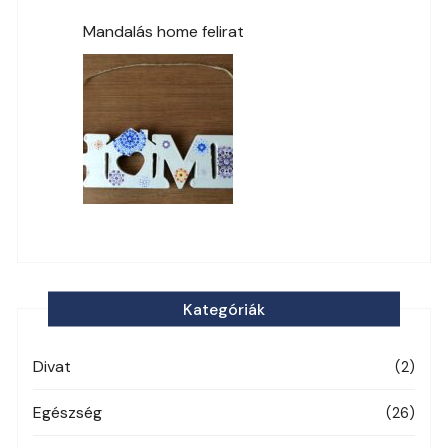
Mandalás home felirat
Kategóriák
Divat
(2)
Egészség
(26)