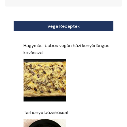
Vega Receptek
Hagymás-babos vegán házi kenyérlángos
kovásszal
Tarhonya búzahússal