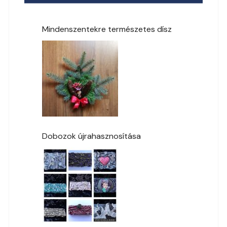
Mindenszentekre természetes dísz
Dobozok újrahasznosítása