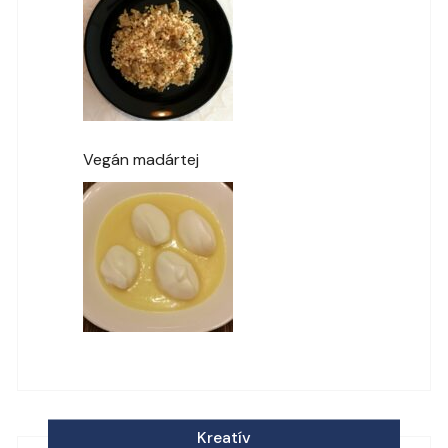
Vegán madártej
Kreatív