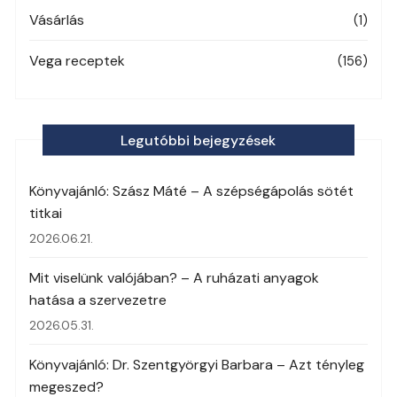
Vásárlás
(1)
Vega receptek
(156)
Legutóbbi bejegyzések
Könyvajánló: Szász Máté – A szépségápolás sötét
titkai
2026.06.21.
Mit viselünk valójában? – A ruházati anyagok
hatása a szervezetre
2026.05.31.
Könyvajánló: Dr. Szentgyörgyi Barbara – Azt tényleg
megeszed?