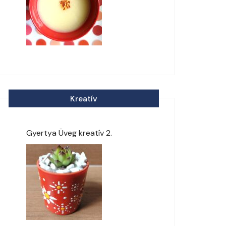
Kreatív
Gyertya Üveg kreatív 2.