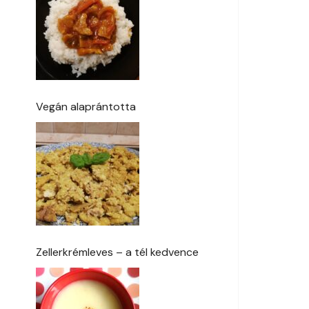
Vegán alaprántotta
Zellerkrémleves – a tél kedvence