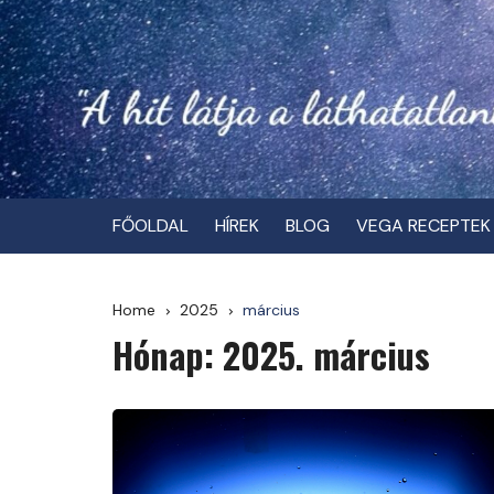
Skip
to
content
FŐOLDAL
HÍREK
BLOG
VEGA RECEPTEK
Home
2025
március
Hónap:
2025. március