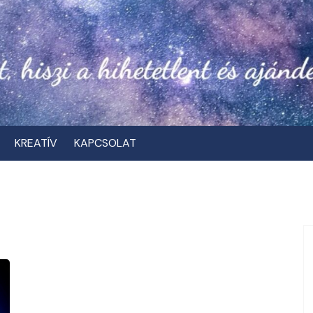
KREATÍV
KAPCSOLAT