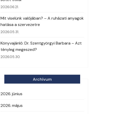
2026.06.21.
Mit viselünk valójában? – A ruházati anyagok
hatása a szervezetre
2026.05.31.
Könyvajánló: Dr. Szentgyörgyi Barbara – Azt
tényleg megeszed?
2026.05.30.
Archívum
2026. június
2026. május