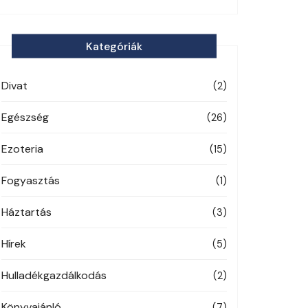
Kategóriák
Divat
(2)
Egészség
(26)
Ezoteria
(15)
Fogyasztás
(1)
Háztartás
(3)
Hírek
(5)
Hulladékgazdálkodás
(2)
Könyvajánló
(7)