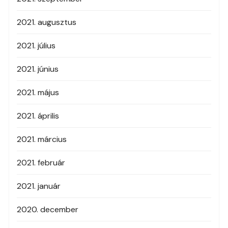
2021. augusztus
2021. július
2021. június
2021. május
2021. április
2021. március
2021. február
2021. január
2020. december