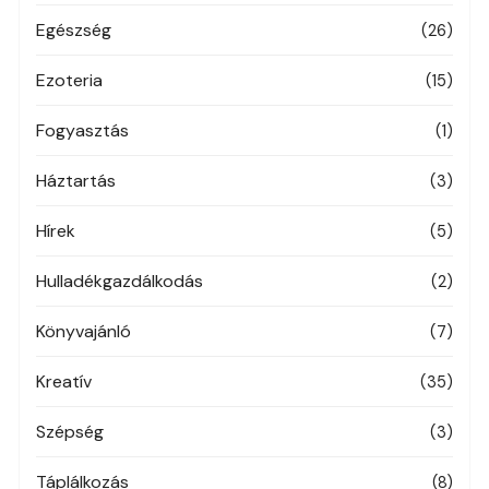
Egészség
(26)
Ezoteria
(15)
Fogyasztás
(1)
Háztartás
(3)
Hírek
(5)
Hulladékgazdálkodás
(2)
Könyvajánló
(7)
Kreatív
(35)
Szépség
(3)
Táplálkozás
(8)