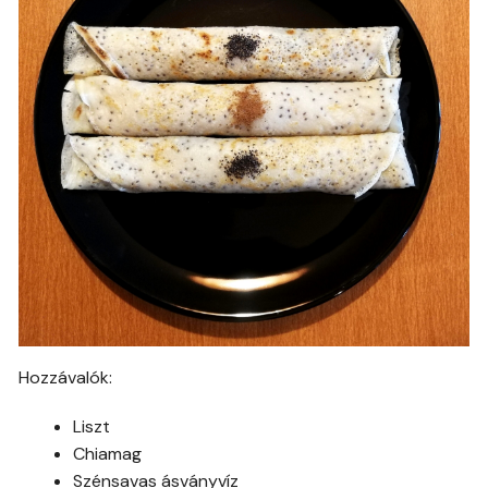
Hozzávalók:
Liszt
Chiamag
Szénsavas ásványvíz