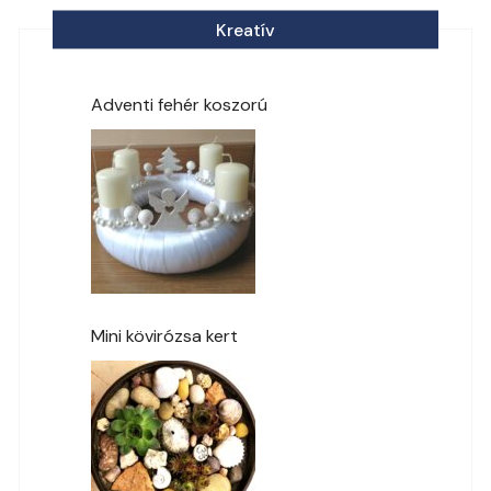
Kreatív
Adventi fehér koszorú
Mini kövirózsa kert