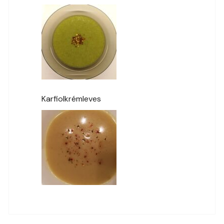
Karfiolkrémleves