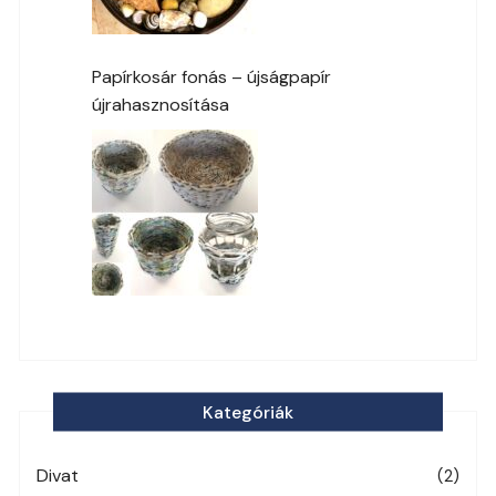
Papírkosár fonás – újságpapír
újrahasznosítása
Kategóriák
Divat
(2)