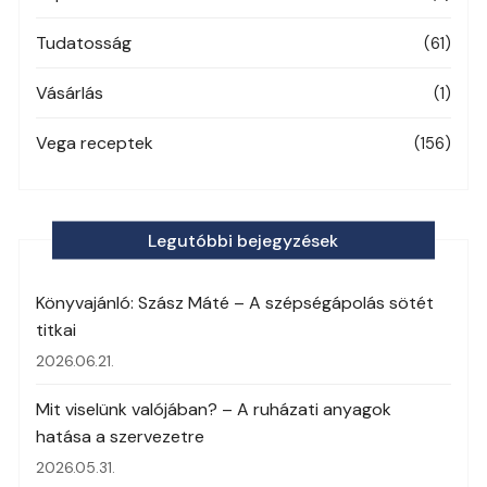
Tudatosság
(61)
Vásárlás
(1)
Vega receptek
(156)
Legutóbbi bejegyzések
Könyvajánló: Szász Máté – A szépségápolás sötét
titkai
2026.06.21.
Mit viselünk valójában? – A ruházati anyagok
hatása a szervezetre
2026.05.31.