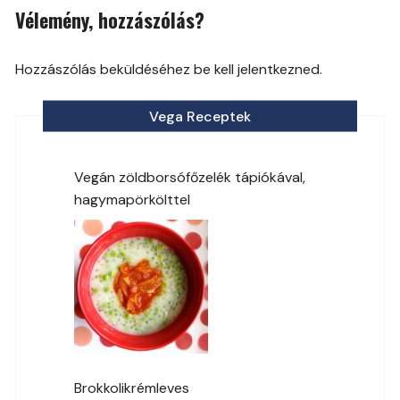
Vélemény, hozzászólás?
Hozzászólás beküldéséhez be kell jelentkezned.
Vega Receptek
Vegán zöldborsófőzelék tápiókával,
hagymapörkölttel
Brokkolikrémleves