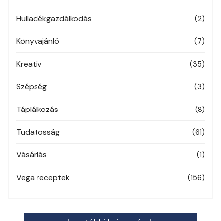
Hulladékgazdálkodás
(2)
Könyvajánló
(7)
Kreatív
(35)
Szépség
(3)
Táplálkozás
(8)
Tudatosság
(61)
Vásárlás
(1)
Vega receptek
(156)