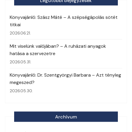
Legutóbbi bejegyzések
Könyvajánló: Szász Máté – A szépségápolás sötét
titkai
2026.06.21.
Mit viselünk valójában? – A ruházati anyagok
hatása a szervezetre
2026.05.31.
Könyvajánló: Dr. Szentgyörgyi Barbara – Azt tényleg
megeszed?
2026.05.30.
Archívum