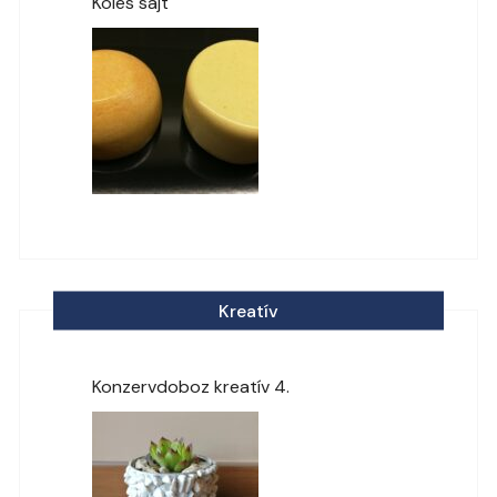
Köles sajt
Kreatív
Konzervdoboz kreatív 4.