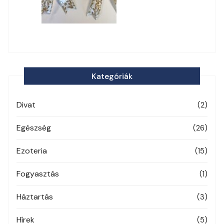
Kategóriák
Divat
(2)
Egészség
(26)
Ezoteria
(15)
Fogyasztás
(1)
Háztartás
(3)
Hírek
(5)