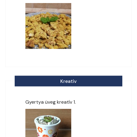
Kreatív
Gyertya üveg kreatív 1.