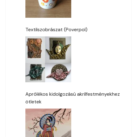
Textilszobrászat (Poverpol)
Aprólékos kidolgozású akrilfestményekhez
ötletek