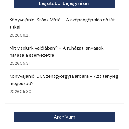
Legutóbbi bejegyzések
Könyvajánló: Szász Máté – A szépségápolás sötét
titkai
2026.06.21.
Mit viselünk valójában? – A ruházati anyagok
hatása a szervezetre
2026.05.31.
Könyvajánló: Dr. Szentgyörgyi Barbara – Azt tényleg
megeszed?
2026.05.30.
Archívum