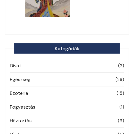
Kategóriák
Divat
(2)
Egészség
(26)
Ezoteria
(15)
Fogyasztás
(1)
Háztartás
(3)