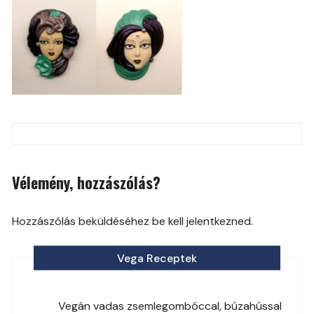
Post
navigation
Vélemény, hozzászólás?
Hozzászólás beküldéséhez be kell jelentkezned.
Vega Receptek
Vegán vadas zsemlegombóccal, búzahússal