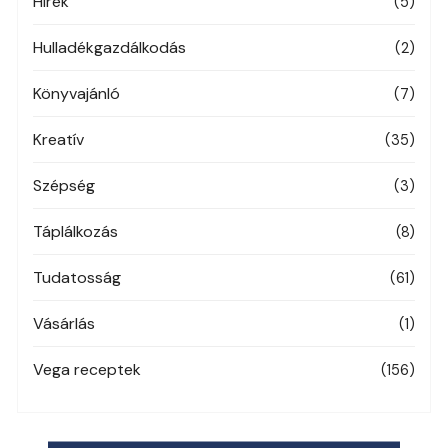
Hírek
(5)
Hulladékgazdálkodás
(2)
Könyvajánló
(7)
Kreatív
(35)
Szépség
(3)
Táplálkozás
(8)
Tudatosság
(61)
Vásárlás
(1)
Vega receptek
(156)