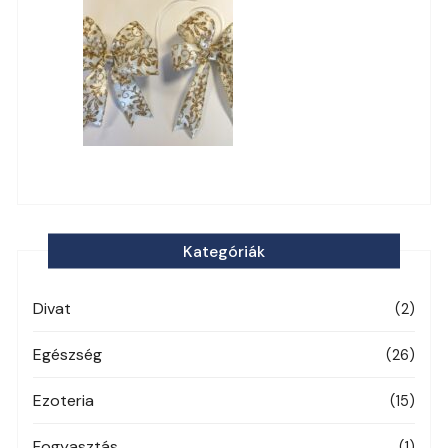
Kategóriák
Divat
(2)
Egészség
(26)
Ezoteria
(15)
Fogyasztás
(1)