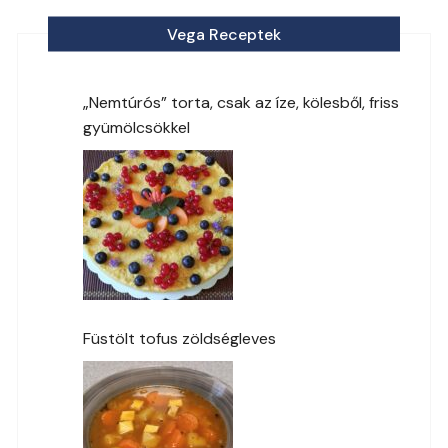
Vega Receptek
„Nemtúrós” torta, csak az íze, kölesből, friss
gyümölcsökkel
Füstölt tofus zöldségleves