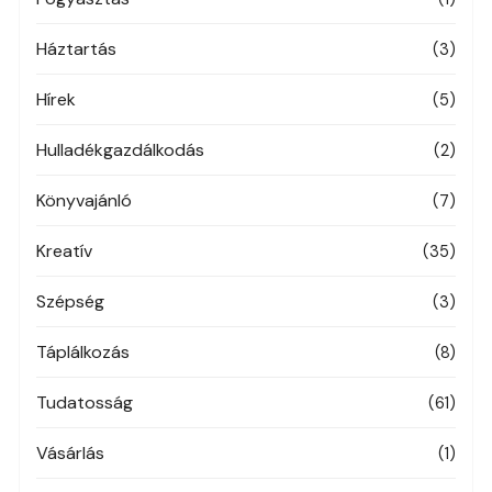
Háztartás
(3)
Hírek
(5)
Hulladékgazdálkodás
(2)
Könyvajánló
(7)
Kreatív
(35)
Szépség
(3)
Táplálkozás
(8)
Tudatosság
(61)
Vásárlás
(1)