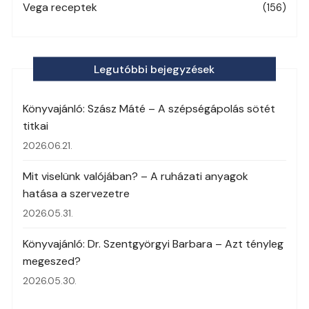
Vega receptek
(156)
Legutóbbi bejegyzések
Könyvajánló: Szász Máté – A szépségápolás sötét
titkai
2026.06.21.
Mit viselünk valójában? – A ruházati anyagok
hatása a szervezetre
2026.05.31.
Könyvajánló: Dr. Szentgyörgyi Barbara – Azt tényleg
megeszed?
2026.05.30.