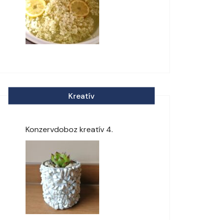
Kreatív
Konzervdoboz kreatív 4.