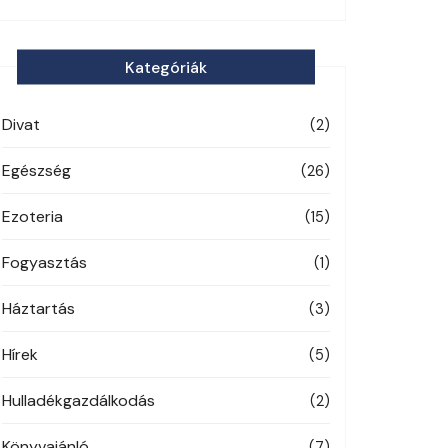
Kategóriák
Divat
(2)
Egészség
(26)
Ezoteria
(15)
Fogyasztás
(1)
Háztartás
(3)
Hírek
(5)
Hulladékgazdálkodás
(2)
Könyvajánló
(7)