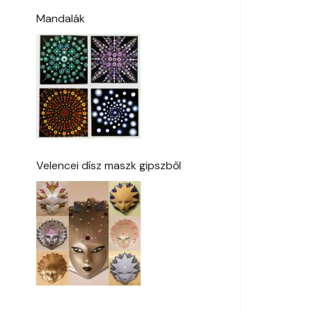
Mandalák
Velencei dísz maszk gipszből