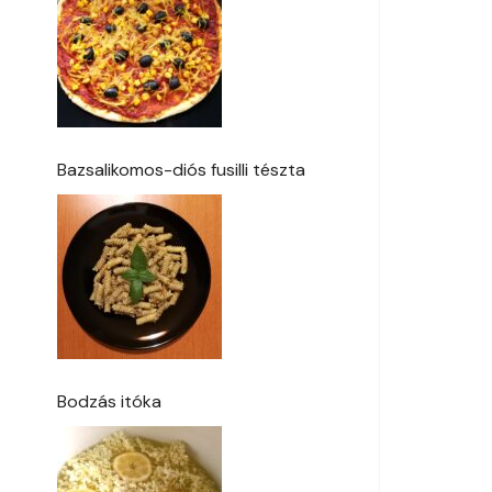
Bazsalikomos-diós fusilli tészta
Bodzás itóka