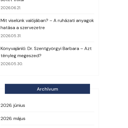
2026.06.21.
Mit viselünk valójában? – A ruházati anyagok
hatása a szervezetre
2026.05.31.
Könyvajánló: Dr. Szentgyörgyi Barbara – Azt
tényleg megeszed?
2026.05.30.
Archívum
2026. június
2026. május