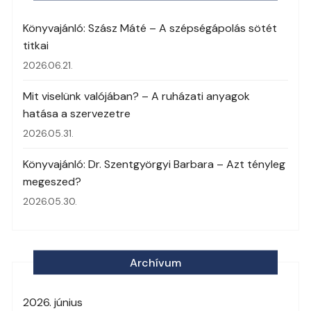
Könyvajánló: Szász Máté – A szépségápolás sötét
titkai
2026.06.21.
Mit viselünk valójában? – A ruházati anyagok
hatása a szervezetre
2026.05.31.
Könyvajánló: Dr. Szentgyörgyi Barbara – Azt tényleg
megeszed?
2026.05.30.
Archívum
2026. június