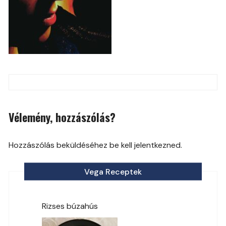
Post
navigation
Vélemény, hozzászólás?
Hozzászólás beküldéséhez be kell jelentkezned.
Vega Receptek
Rizses búzahús