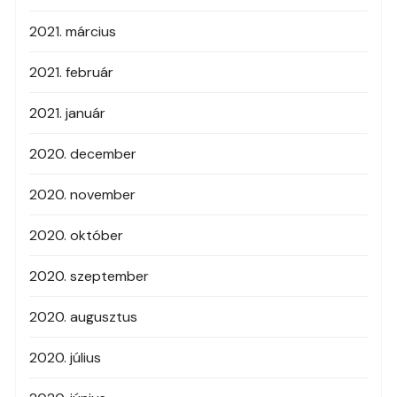
2021. március
2021. február
2021. január
2020. december
2020. november
2020. október
2020. szeptember
2020. augusztus
2020. július