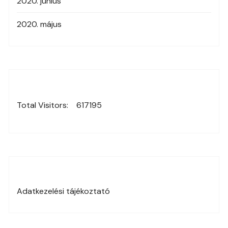
2020. június
2020. május
Total Visitors:
617195
Adatkezelési tájékoztató