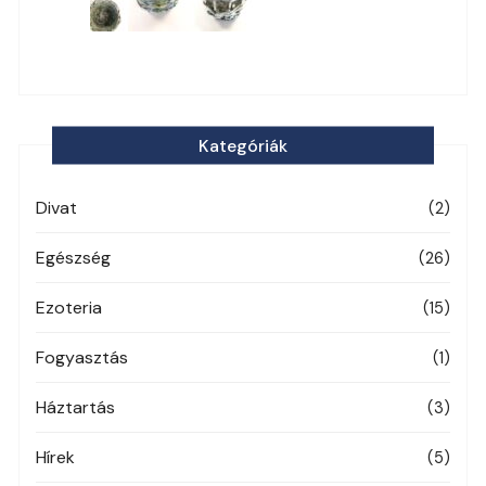
Kategóriák
Divat
(2)
Egészség
(26)
Ezoteria
(15)
Fogyasztás
(1)
Háztartás
(3)
Hírek
(5)