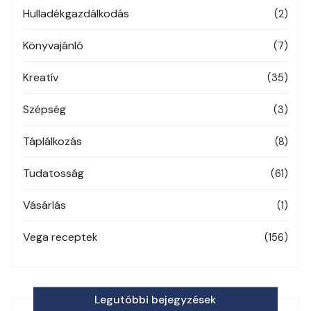
Hulladékgazdálkodás
(2)
Könyvajánló
(7)
Kreatív
(35)
Szépség
(3)
Táplálkozás
(8)
Tudatosság
(61)
Vásárlás
(1)
Vega receptek
(156)
Legutóbbi bejegyzések