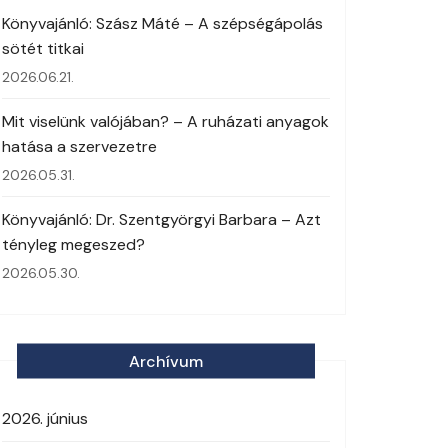
Könyvajánló: Szász Máté – A szépségápolás
sötét titkai
2026.06.21.
Mit viselünk valójában? – A ruházati anyagok
hatása a szervezetre
2026.05.31.
Könyvajánló: Dr. Szentgyörgyi Barbara – Azt
tényleg megeszed?
2026.05.30.
Archívum
2026. június