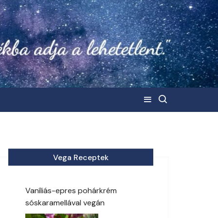
Vega Receptek
Vaníliás-epres pohárkrém
sóskaramellával vegán