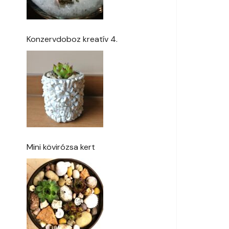
Konzervdoboz kreatív 4.
Mini kövirózsa kert