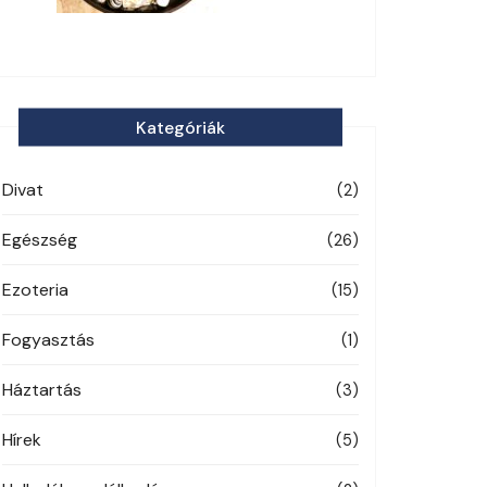
Kategóriák
Divat
(2)
Egészség
(26)
Ezoteria
(15)
Fogyasztás
(1)
Háztartás
(3)
Hírek
(5)