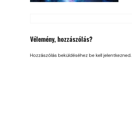
Post
navigation
Vélemény, hozzászólás?
Hozzászólás beküldéséhez be kell jelentkezned.