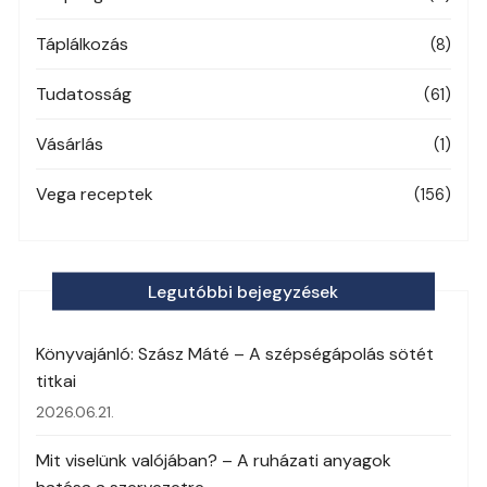
Táplálkozás
(8)
Tudatosság
(61)
Vásárlás
(1)
Vega receptek
(156)
Legutóbbi bejegyzések
Könyvajánló: Szász Máté – A szépségápolás sötét
titkai
2026.06.21.
Mit viselünk valójában? – A ruházati anyagok