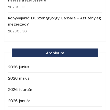
hatása a szervezetre
2026.05.31.
Könyvajánló: Dr. Szentgyörgyi Barbara – Azt tényleg
megeszed?
2026.05.30.
Archívum
2026. június
2026. május
2026. február
2026. január