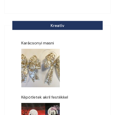
Kreatív
Karácsonyi masni
Képötletek akril festékkel