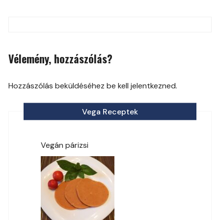
Post
navigation
Vélemény, hozzászólás?
Hozzászólás beküldéséhez be kell jelentkezned.
Vega Receptek
Vegán párizsi