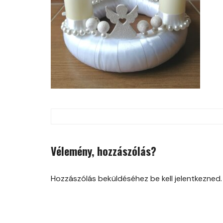
Post
navigation
Vélemény, hozzászólás?
Hozzászólás beküldéséhez be kell jelentkezned.