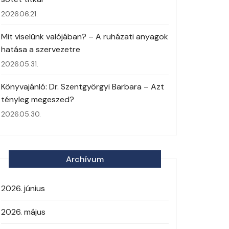
2026.06.21.
Mit viselünk valójában? – A ruházati anyagok
hatása a szervezetre
2026.05.31.
Könyvajánló: Dr. Szentgyörgyi Barbara – Azt
tényleg megeszed?
2026.05.30.
Archívum
2026. június
2026. május