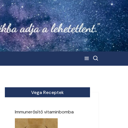
Vega Receptek
Immunerősítő vitaminbomba