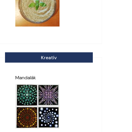
Kreatív
Mandalák