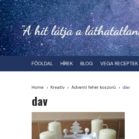
Skip
to
content
FŐOLDAL
HÍREK
BLOG
VEGA RECEPTEK
Home
Kreatív
Adventi fehér koszorú
dav
dav