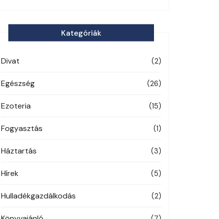
Kategóriák
Divat
(2)
Egészség
(26)
Ezoteria
(15)
Fogyasztás
(1)
Háztartás
(3)
Hírek
(5)
Hulladékgazdálkodás
(2)
Könyvajánló
(7)