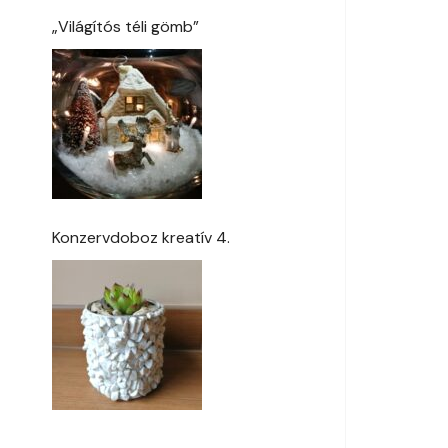
„Világítós téli gömb”
Konzervdoboz kreatív 4.