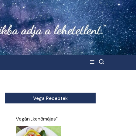
Vega Receptek
Vegán „kenőmájas”