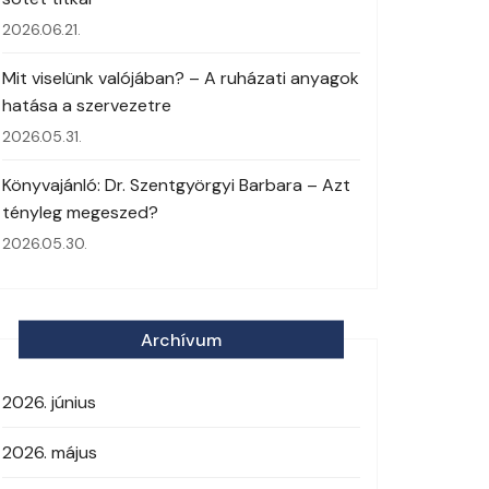
2026.06.21.
Mit viselünk valójában? – A ruházati anyagok
hatása a szervezetre
2026.05.31.
Könyvajánló: Dr. Szentgyörgyi Barbara – Azt
tényleg megeszed?
2026.05.30.
Archívum
2026. június
2026. május