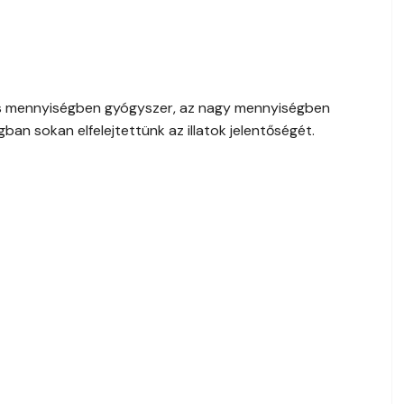
kis mennyiségben gyógyszer, az nagy mennyiségben
ágban sokan elfelejtettünk az illatok jelentőségét.