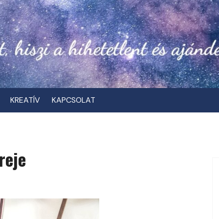
KREATÍV
KAPCSOLAT
reje