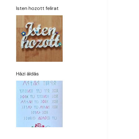
Isten hozott felirat
Házi áldás