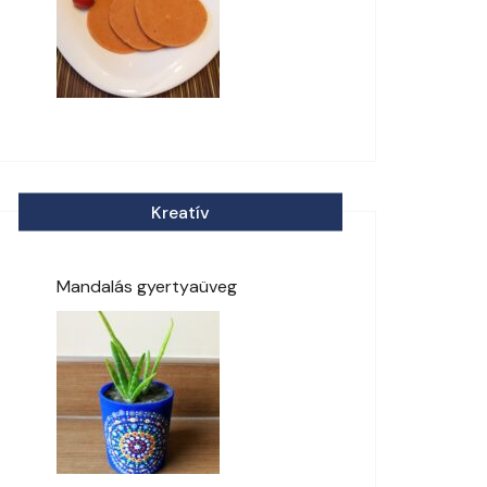
Kreatív
Mandalás gyertyaüveg