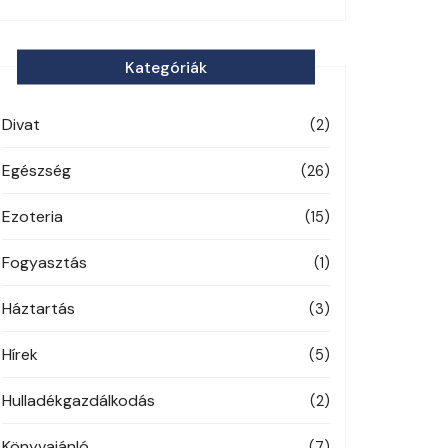
Kategóriák
Divat
(2)
Egészség
(26)
Ezoteria
(15)
Fogyasztás
(1)
Háztartás
(3)
Hírek
(5)
Hulladékgazdálkodás
(2)
Könyvajánló
(7)