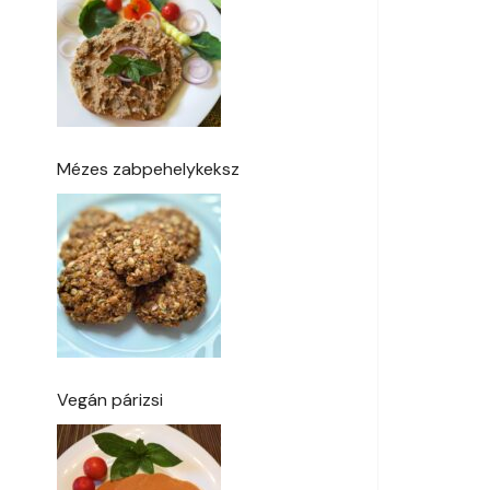
Mézes zabpehelykeksz
Vegán párizsi