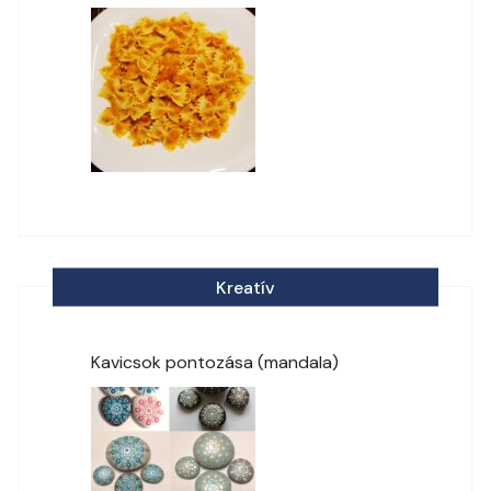
Kreatív
Kavicsok pontozása (mandala)