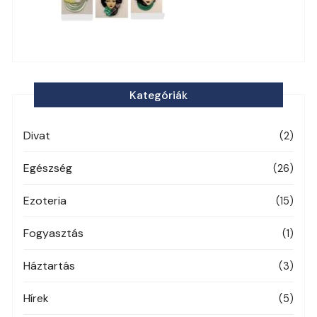
Kategóriák
Divat
(2)
Egészség
(26)
Ezoteria
(15)
Fogyasztás
(1)
Háztartás
(3)
Hírek
(5)