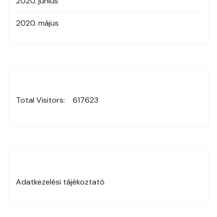
2020. június
2020. május
Total Visitors:
617623
Adatkezelési tájékoztató