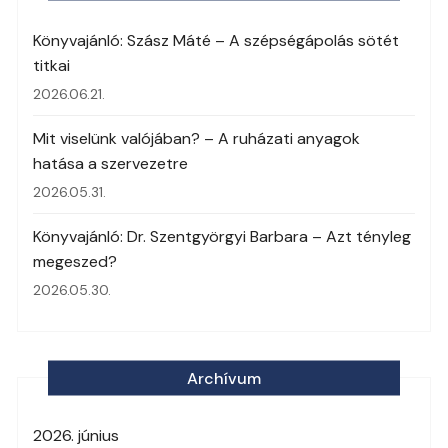
Könyvajánló: Szász Máté – A szépségápolás sötét
titkai
2026.06.21.
Mit viselünk valójában? – A ruházati anyagok
hatása a szervezetre
2026.05.31.
Könyvajánló: Dr. Szentgyörgyi Barbara – Azt tényleg
megeszed?
2026.05.30.
Archívum
2026. június