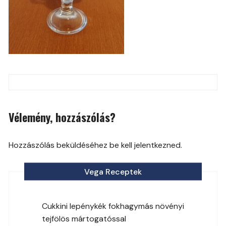
Post
navigation
Vélemény, hozzászólás?
Hozzászólás beküldéséhez be kell jelentkezned.
Vega Receptek
Cukkini lepénykék fokhagymás növényi
tejfölös mártogatóssal