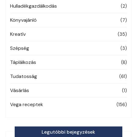
Hulladékgazdálkodás
(2)
Könyvajánló
(7)
Kreatív
(35)
Szépség
(3)
Táplálkozás
(8)
Tudatosság
(61)
Vásárlás
(1)
Vega receptek
(156)
Legutóbbi bejegyzések