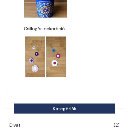
Csillogós dekoráció
Kategóriák
Divat
(2)