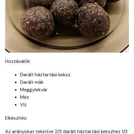
Hozzávalók:
Darált háztartási keksz
Darált mák
Meggylekvár
Méz
Víz
Elkészítés:
Az arányokat tekintve 2/3 darált háztartási kekszhez 1/3