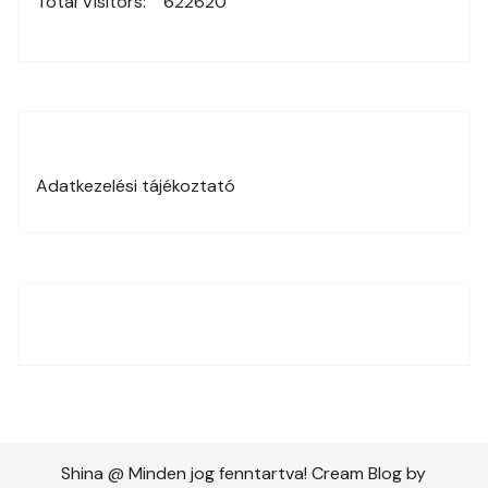
Total Visitors:
622620
Adatkezelési tájékoztató
Shina @ Minden jog fenntartva! Cream Blog by