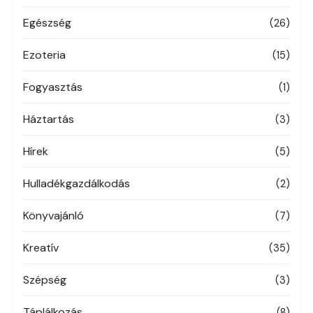
Egészség
(26)
Ezoteria
(15)
Fogyasztás
(1)
Háztartás
(3)
Hírek
(5)
Hulladékgazdálkodás
(2)
Könyvajánló
(7)
Kreatív
(35)
Szépség
(3)
Táplálkozás
(8)