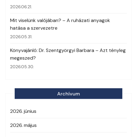
2026.06.21.
Mit viselünk valójában? – A ruházati anyagok
hatása a szervezetre
2026.05.31.
Könyvajánló: Dr. Szentgyörgyi Barbara – Azt tényleg
megeszed?
2026.05.30.
Archívum
2026. június
2026. május