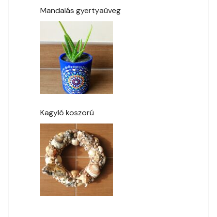
Mandalás gyertyaüveg
Kagyló koszorú