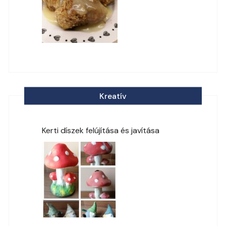
Kreatív
Kerti díszek felújítása és javítása