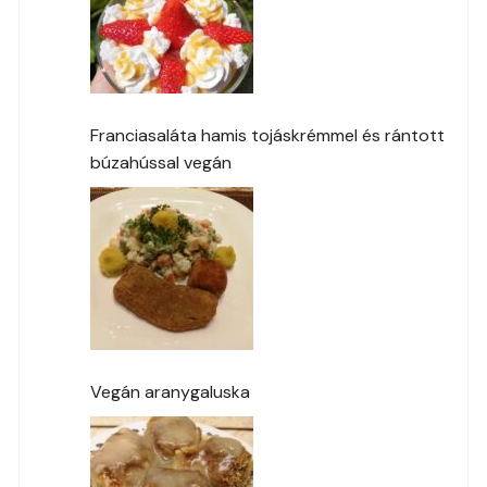
Franciasaláta hamis tojáskrémmel és rántott
búzahússal vegán
Vegán aranygaluska