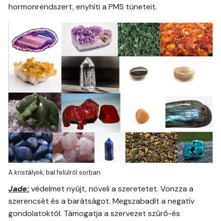
hormonrendszert, enyhíti a PMS tüneteit.
A kristályok, bal felülről sorban
Jade:
védelmet nyújt, növeli a szeretetet. Vonzza a
szerencsét és a barátságot. Megszabadít a negatív
gondolatoktól. Támogatja a szervezet szűrő-és