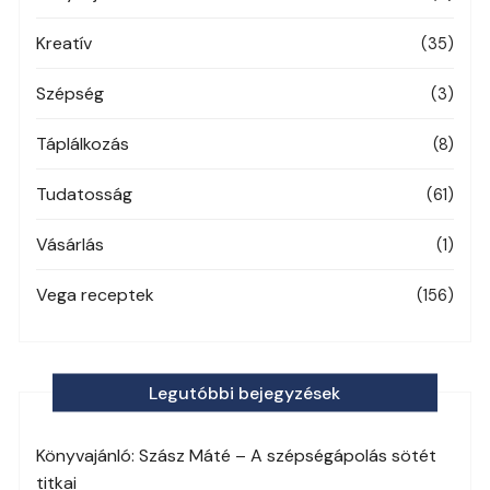
Kreatív
(35)
Szépség
(3)
Táplálkozás
(8)
Tudatosság
(61)
Vásárlás
(1)
Vega receptek
(156)
Legutóbbi bejegyzések
Könyvajánló: Szász Máté – A szépségápolás sötét
titkai