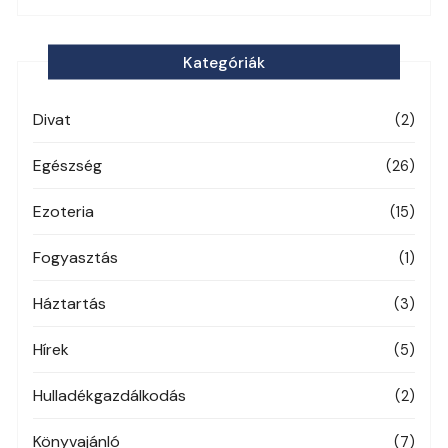
Kategóriák
Divat
(2)
Egészség
(26)
Ezoteria
(15)
Fogyasztás
(1)
Háztartás
(3)
Hírek
(5)
Hulladékgazdálkodás
(2)
Könyvajánló
(7)