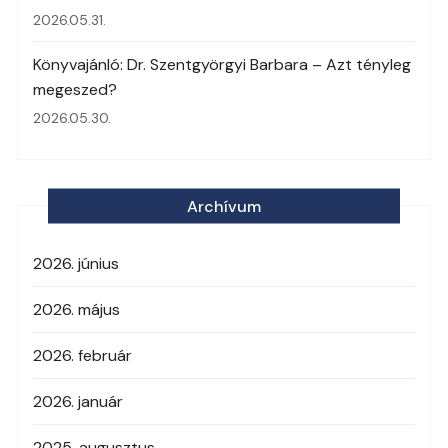
2026.05.31.
Könyvajánló: Dr. Szentgyörgyi Barbara – Azt tényleg
megeszed?
2026.05.30.
Archívum
2026. június
2026. május
2026. február
2026. január
2025. augusztus