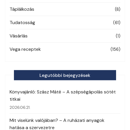
Táplálkozás
(8)
Tudatosság
(61)
Vásárlás
(1)
Vega receptek
(156)
Legutóbbi bejegyzések
Könyvajánló: Szász Máté – A szépségápolás sötét
titkai
2026.06.21.
Mit viselünk valójában? – A ruházati anyagok
hatása a szervezetre