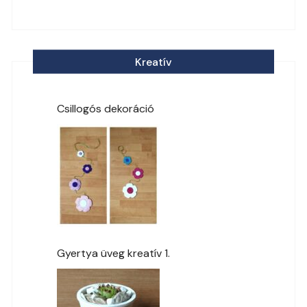
Kreatív
Csillogós dekoráció
Gyertya üveg kreatív 1.