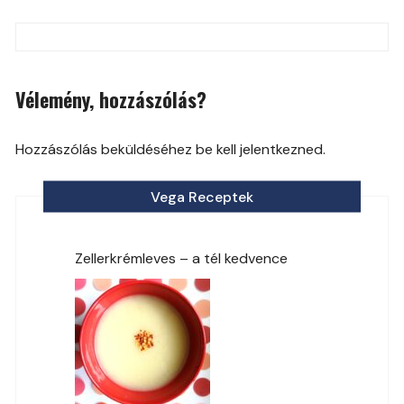
Post
navigation
Vélemény, hozzászólás?
Hozzászólás beküldéséhez be kell jelentkezned.
Vega Receptek
Zellerkrémleves – a tél kedvence