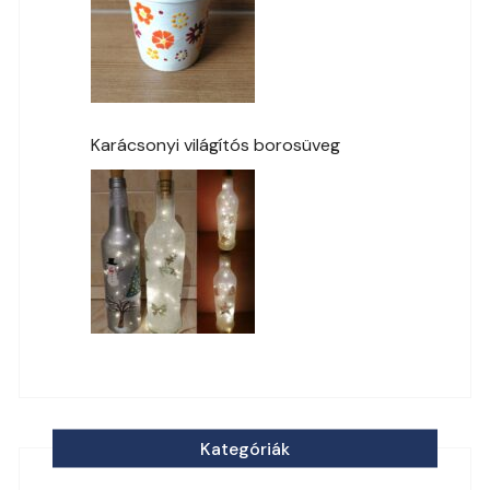
Karácsonyi világítós borosüveg
Kategóriák