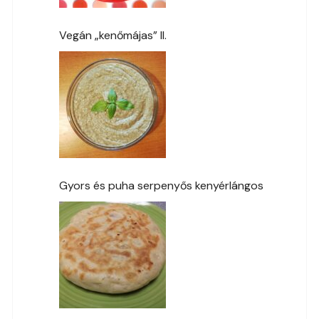
Vegán „kenőmájas” II.
Gyors és puha serpenyős kenyérlángos