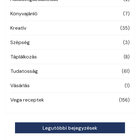
Könyvajánló
(7)
Kreatív
(35)
Szépség
(3)
Táplálkozás
(8)
Tudatosság
(61)
Vásárlás
(1)
Vega receptek
(156)
Legutóbbi bejegyzések