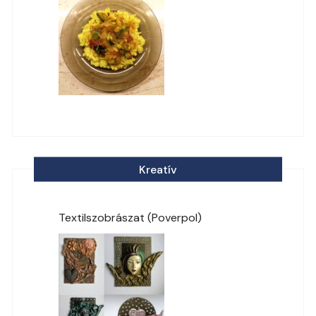
Kreatív
Textilszobrászat (Poverpol)