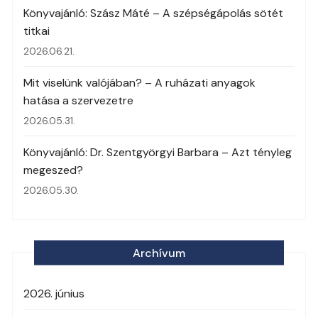
Könyvajánló: Szász Máté – A szépségápolás sötét
titkai
2026.06.21.
Mit viselünk valójában? – A ruházati anyagok
hatása a szervezetre
2026.05.31.
Könyvajánló: Dr. Szentgyörgyi Barbara – Azt tényleg
megeszed?
2026.05.30.
Archívum
2026. június