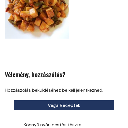
Post
navigation
Vélemény, hozzászólás?
Hozzászólás beküldéséhez be kell jelentkezned.
Vega Receptek
Könnyű nyári pestós tészta