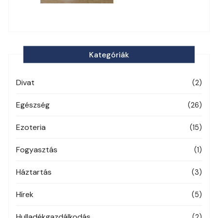
Kategóriák
Divat
(2)
Egészség
(26)
Ezoteria
(15)
Fogyasztás
(1)
Háztartás
(3)
Hírek
(5)
Hulladékgazdálkodás
(2)