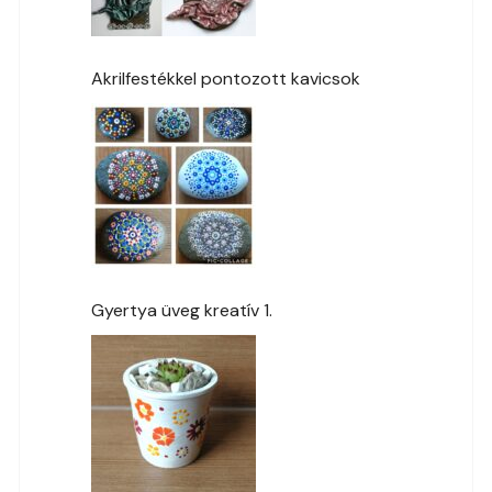
Akrilfestékkel pontozott kavicsok
Gyertya üveg kreatív 1.