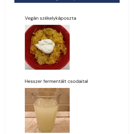
Vegán székelykáposzta
Hesszer fermentált csodaital