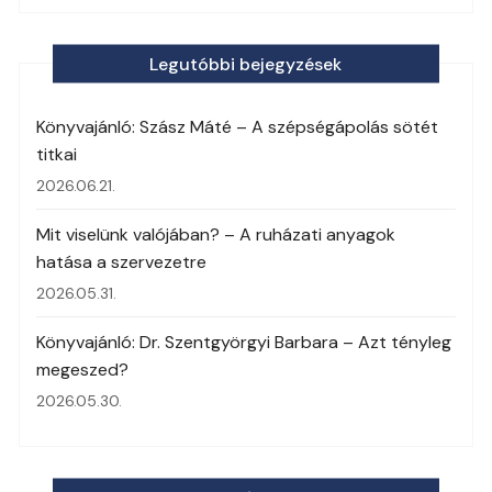
Legutóbbi bejegyzések
Könyvajánló: Szász Máté – A szépségápolás sötét
titkai
2026.06.21.
Mit viselünk valójában? – A ruházati anyagok
hatása a szervezetre
2026.05.31.
Könyvajánló: Dr. Szentgyörgyi Barbara – Azt tényleg
megeszed?
2026.05.30.