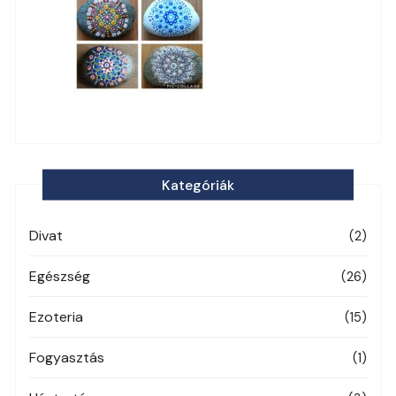
Kategóriák
Divat
(2)
Egészség
(26)
Ezoteria
(15)
Fogyasztás
(1)