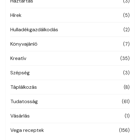
Háztartás
(3)
Hírek
(5)
Hulladékgazdálkodás
(2)
Könyvajánló
(7)
Kreatív
(35)
Szépség
(3)
Táplálkozás
(8)
Tudatosság
(61)
Vásárlás
(1)
Vega receptek
(156)