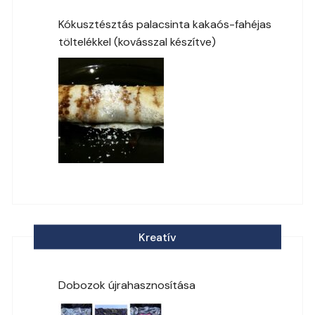
Kókusztésztás palacsinta kakaós-fahéjas
töltelékkel (kovásszal készítve)
Kreatív
Dobozok újrahasznosítása