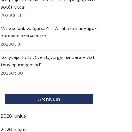
sötét titkai
2026.06.21.
Mit viselünk valójában? – A ruházati anyagok
hatása a szervezetre
2026.05.31.
Könyvajánló: Dr. Szentgyörgyi Barbara – Azt
tényleg megeszed?
2026.05.30.
Archívum
2026. június
2026. május