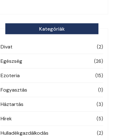
Kategóriák
Divat
(2)
Egészség
(26)
Ezoteria
(15)
Fogyasztás
(1)
Háztartás
(3)
Hírek
(5)
Hulladékgazdálkodás
(2)