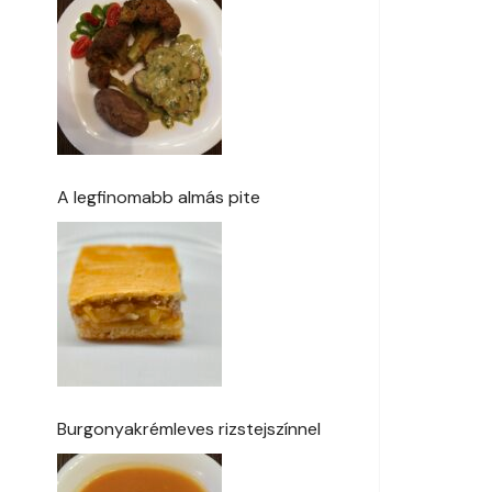
A legfinomabb almás pite
Burgonyakrémleves rizstejszínnel