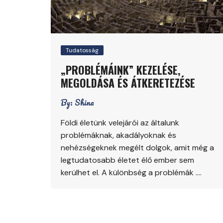
Tudatosság
„PROBLÉMÁINK” KEZELÉSE,
MEGOLDÁSA ÉS ÁTKERETEZÉSE
By:
Shina
Földi életünk velejárói az általunk
problémáknak, akadályoknak és
nehézségeknek megélt dolgok, amit még a
legtudatosabb életet élő ember sem
kerülhet el. A különbség a problémák ….