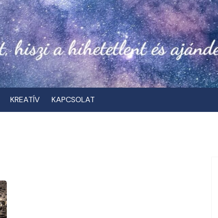
KREATÍV
KAPCSOLAT