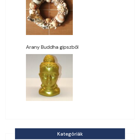
Arany Buddha gipszből
Kategóriák