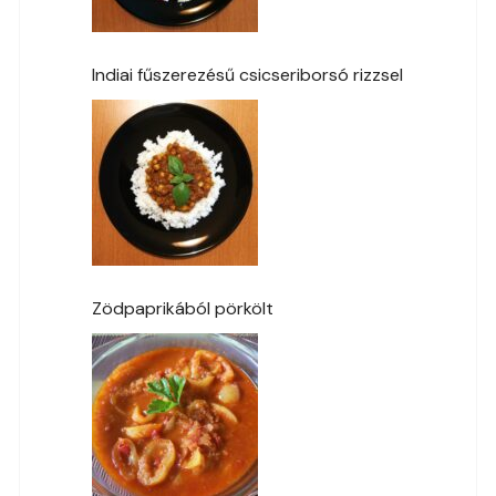
Indiai fűszerezésű csicseriborsó rizzsel
Zödpaprikából pörkölt