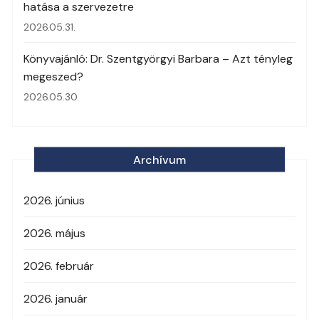
hatása a szervezetre
2026.05.31.
Könyvajánló: Dr. Szentgyörgyi Barbara – Azt tényleg
megeszed?
2026.05.30.
Archívum
2026. június
2026. május
2026. február
2026. január