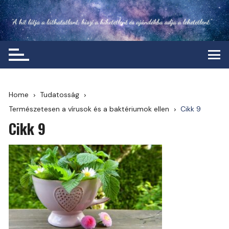
Skip
to
content
Home
Tudatosság
Természetesen a vírusok és a baktériumok ellen
Cikk 9
Cikk 9