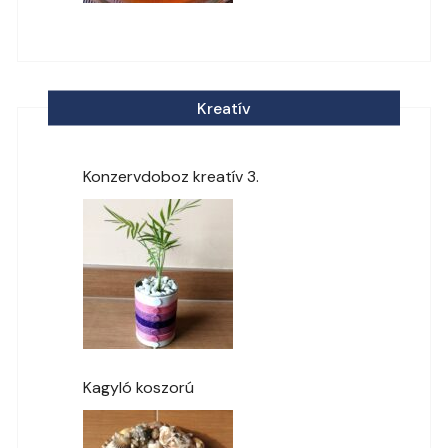
Kreatív
Konzervdoboz kreatív 3.
Kagyló koszorú