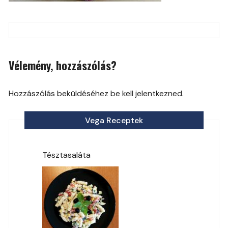
Post
navigation
Vélemény, hozzászólás?
Hozzászólás beküldéséhez be kell jelentkezned.
Vega Receptek
Tésztasaláta