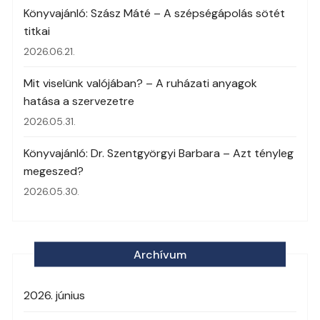
Könyvajánló: Szász Máté – A szépségápolás sötét
titkai
2026.06.21.
Mit viselünk valójában? – A ruházati anyagok
hatása a szervezetre
2026.05.31.
Könyvajánló: Dr. Szentgyörgyi Barbara – Azt tényleg
megeszed?
2026.05.30.
Archívum
2026. június