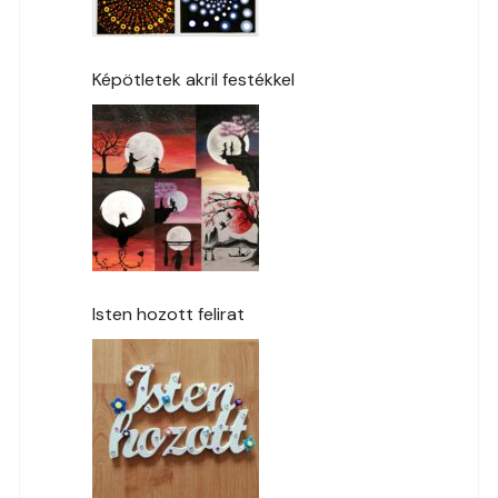
Képötletek akril festékkel
Isten hozott felirat