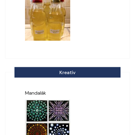
Kreatív
Mandalák