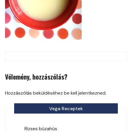
Post
navigation
Vélemény, hozzászólás?
Hozzászólás beküldéséhez be kell jelentkezned.
Vega Receptek
Rizses búzahús