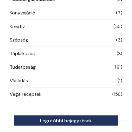
Könyvajánló
(7)
Kreatív
(35)
Szépség
(3)
Táplálkozás
(8)
Tudatosság
(61)
Vásárlás
(1)
Vega receptek
(156)
Legutóbbi bejegyzések