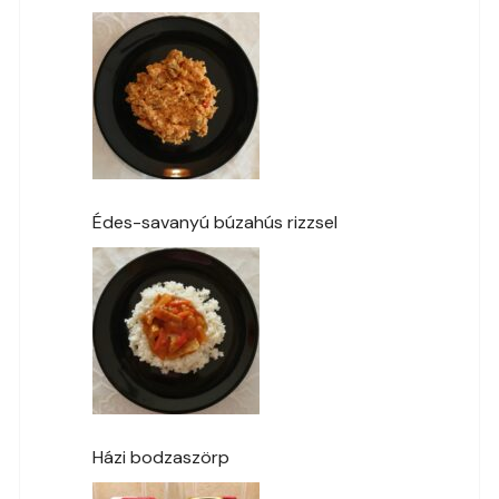
Édes-savanyú búzahús rizzsel
Házi bodzaszörp