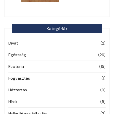
Kategóriák
Divat
(2)
Egészség
(26)
Ezoteria
(15)
Fogyasztás
(1)
Háztartás
(3)
Hírek
(5)
Hulladékgazdálkodás
(2)