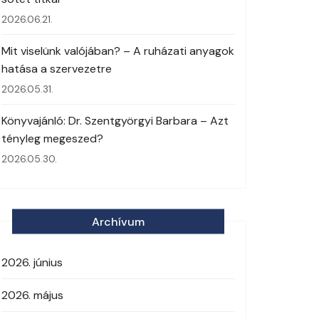
2026.06.21.
Mit viselünk valójában? – A ruházati anyagok
hatása a szervezetre
2026.05.31.
Könyvajánló: Dr. Szentgyörgyi Barbara – Azt
tényleg megeszed?
2026.05.30.
Archívum
2026. június
2026. május