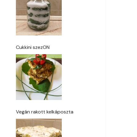
Cukkini szezON
Vegán rakott kelkáposzta