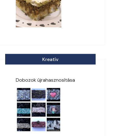
Kreatív
Dobozok újrahasznosítása