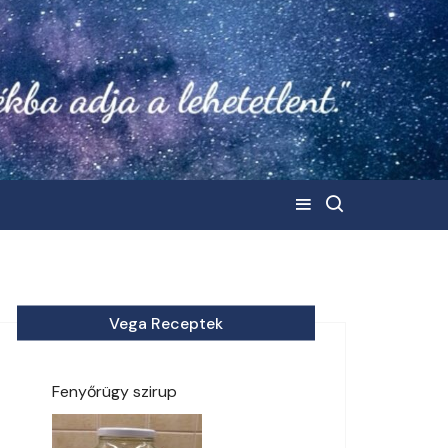
Vega Receptek
Fenyőrügy szirup