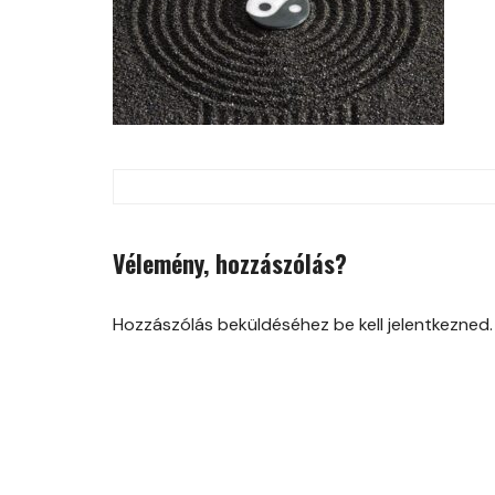
Post
navigation
Vélemény, hozzászólás?
Hozzászólás beküldéséhez be kell jelentkezned.