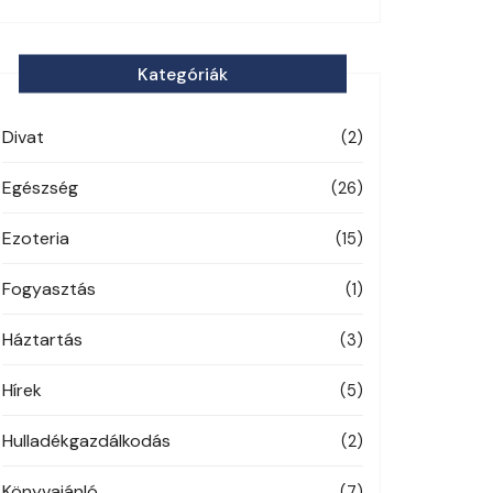
Kategóriák
Divat
(2)
Egészség
(26)
Ezoteria
(15)
Fogyasztás
(1)
Háztartás
(3)
Hírek
(5)
Hulladékgazdálkodás
(2)
Könyvajánló
(7)