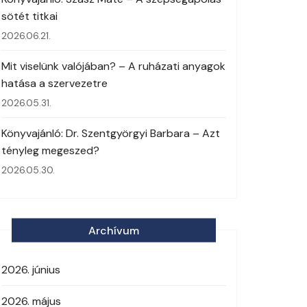
sötét titkai
2026.06.21.
Mit viselünk valójában? – A ruházati anyagok
hatása a szervezetre
2026.05.31.
Könyvajánló: Dr. Szentgyörgyi Barbara – Azt
tényleg megeszed?
2026.05.30.
Archívum
2026. június
2026. május