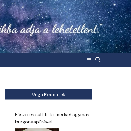
Vega Receptek
Fűszeres sült tofu, medvehagymás
burgonyapürével