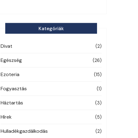
Kategóriák
Divat
(2)
Egészség
(26)
Ezoteria
(15)
Fogyasztás
(1)
Háztartás
(3)
Hírek
(5)
Hulladékgazdálkodás
(2)