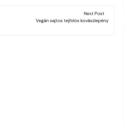
Next Post
Vegán sajtos tejfölös kovászlepény