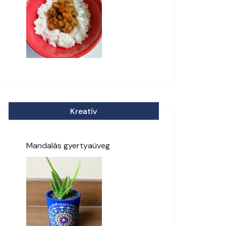
Kreatív
Mandalás gyertyaüveg