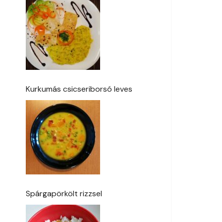
Kurkumás csicseriborsó leves
Spárgapörkölt rizzsel