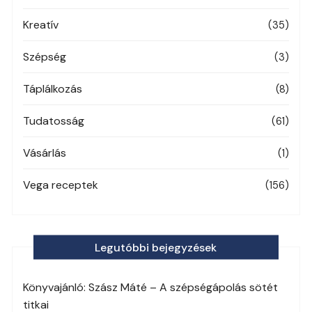
Kreatív
(35)
Szépség
(3)
Táplálkozás
(8)
Tudatosság
(61)
Vásárlás
(1)
Vega receptek
(156)
Legutóbbi bejegyzések
Könyvajánló: Szász Máté – A szépségápolás sötét
titkai