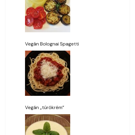
Vegán Bolognai Spagetti
Vegán „túrókrém”