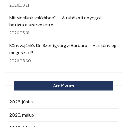
2026.06.21.
Mit viselünk valójában? – A ruházati anyagok
hatása a szervezetre
2026.05.31.
Könyvajánló: Dr. Szentgyörgyi Barbara – Azt tényleg
megeszed?
2026.05.30.
Archívum
2026. június
2026. május