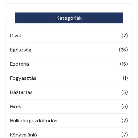
Kategóriák
Divat
(2)
Egészség
(26)
Ezoteria
(15)
Fogyasztás
(1)
Háztartás
(3)
Hírek
(5)
Hulladékgazdálkodás
(2)
Könyvajánló
(7)