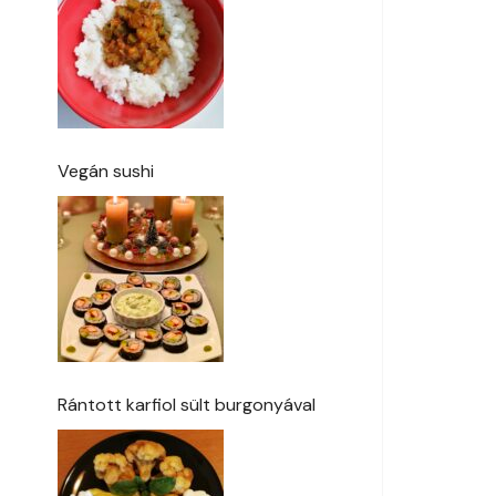
Vegán sushi
Rántott karfiol sült burgonyával