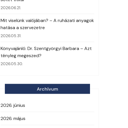
2026.06.21.
Mit viselünk valójában? – A ruházati anyagok
hatása a szervezetre
2026.05.31.
Könyvajánló: Dr. Szentgyörgyi Barbara – Azt
tényleg megeszed?
2026.05.30.
Archívum
2026. június
2026. május