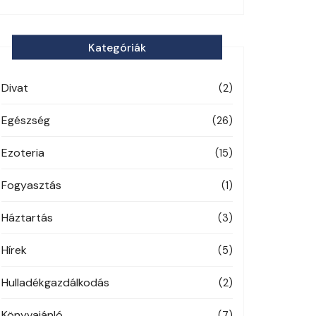
Kategóriák
Divat
(2)
Egészség
(26)
Ezoteria
(15)
Fogyasztás
(1)
Háztartás
(3)
Hírek
(5)
Hulladékgazdálkodás
(2)
Könyvajánló
(7)