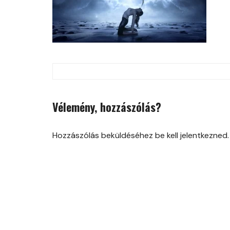
Post
navigation
Vélemény, hozzászólás?
Hozzászólás beküldéséhez be kell jelentkezned.