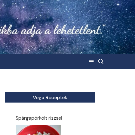
Vega Receptek
Spárgapörkölt rizzsel