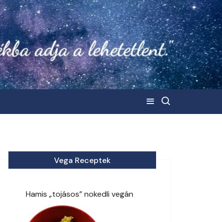
Vega Receptek
Hamis „tojásos” nokedli vegán