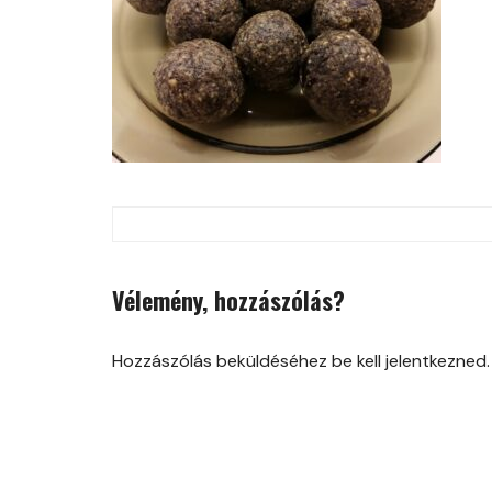
Post
navigation
Vélemény, hozzászólás?
Hozzászólás beküldéséhez be kell jelentkezned.