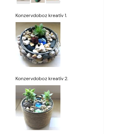
Konzervdoboz kreatív 1.
Konzervdoboz kreatív 2.