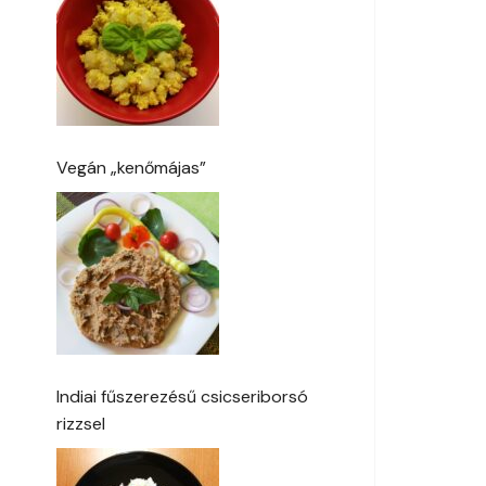
Vegán „kenőmájas”
Indiai fűszerezésű csicseriborsó
rizzsel