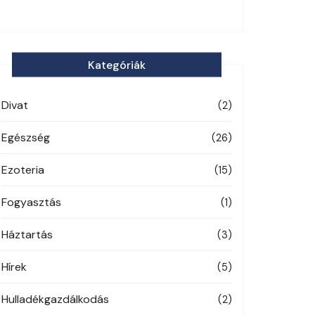
Kategóriák
Divat
(2)
Egészség
(26)
Ezoteria
(15)
Fogyasztás
(1)
Háztartás
(3)
Hírek
(5)
Hulladékgazdálkodás
(2)