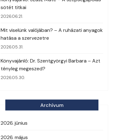
sötét titkai
2026.06.21.
Mit viselünk valójában? – A ruházati anyagok
hatása a szervezetre
2026.05.31.
Könyvajánló: Dr. Szentgyörgyi Barbara – Azt
tényleg megeszed?
2026.05.30.
Archívum
2026. június
2026. május