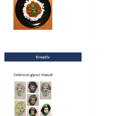
Kreatív
Velencei gipsz maszk