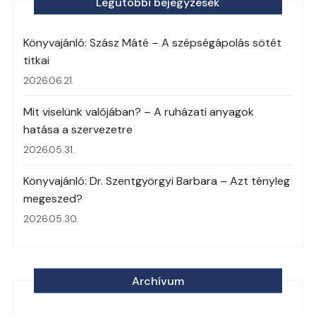
Legutóbbi bejegyzések
Könyvajánló: Szász Máté – A szépségápolás sötét
titkai
2026.06.21.
Mit viselünk valójában? – A ruházati anyagok
hatása a szervezetre
2026.05.31.
Könyvajánló: Dr. Szentgyörgyi Barbara – Azt tényleg
megeszed?
2026.05.30.
Archívum