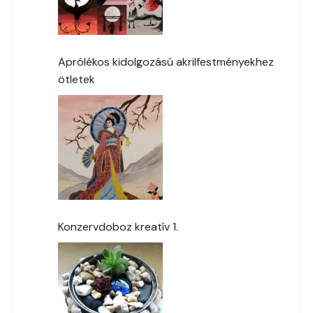
Aprólékos kidolgozású akrilfestményekhez
ötletek
Konzervdoboz kreatív 1.