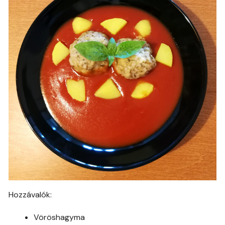
Hozzávalók:
Vöröshagyma