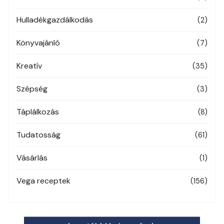
Hulladékgazdálkodás
(2)
Könyvajánló
(7)
Kreatív
(35)
Szépség
(3)
Táplálkozás
(8)
Tudatosság
(61)
Vásárlás
(1)
Vega receptek
(156)