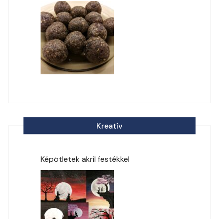
Kreatív
Képötletek akril festékkel