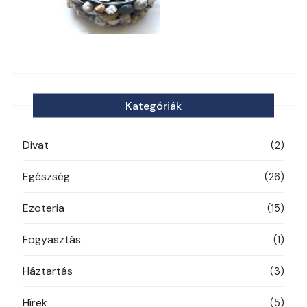
Kategóriák
Divat
(2)
Egészség
(26)
Ezoteria
(15)
Fogyasztás
(1)
Háztartás
(3)
Hírek
(5)