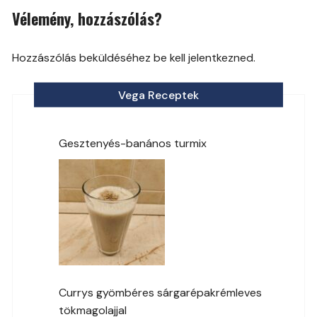
navigation
Vélemény, hozzászólás?
Hozzászólás beküldéséhez be kell jelentkezned.
Vega Receptek
Gesztenyés-banános turmix
Currys gyömbéres sárgarépakrémleves
tökmagolajjal