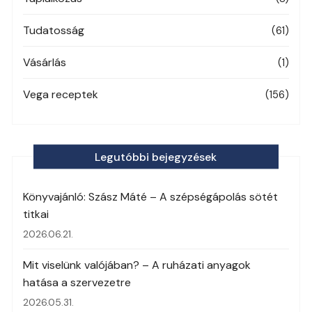
Tudatosság
(61)
Vásárlás
(1)
Vega receptek
(156)
Legutóbbi bejegyzések
Könyvajánló: Szász Máté – A szépségápolás sötét
titkai
2026.06.21.
Mit viselünk valójában? – A ruházati anyagok
hatása a szervezetre
2026.05.31.