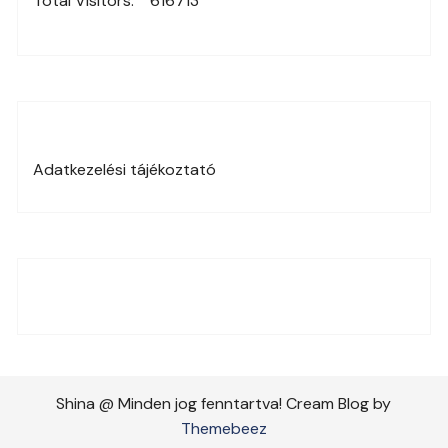
Total Visitors:
616713
Adatkezelési tájékoztató
Shina @ Minden jog fenntartva! Cream Blog by
Themebeez