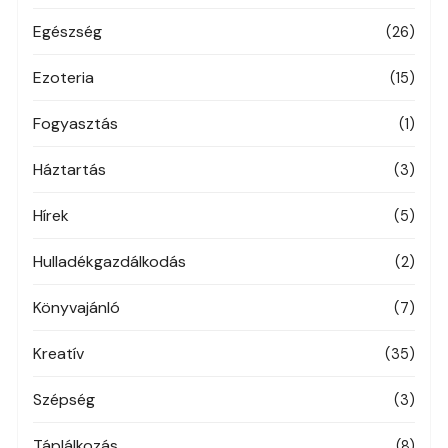
Egészség
(26)
Ezoteria
(15)
Fogyasztás
(1)
Háztartás
(3)
Hírek
(5)
Hulladékgazdálkodás
(2)
Könyvajánló
(7)
Kreatív
(35)
Szépség
(3)
Táplálkozás
(8)