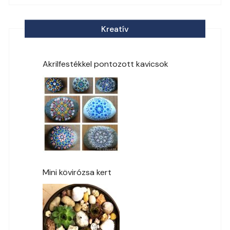
Kreatív
Akrilfestékkel pontozott kavicsok
Mini kövirózsa kert