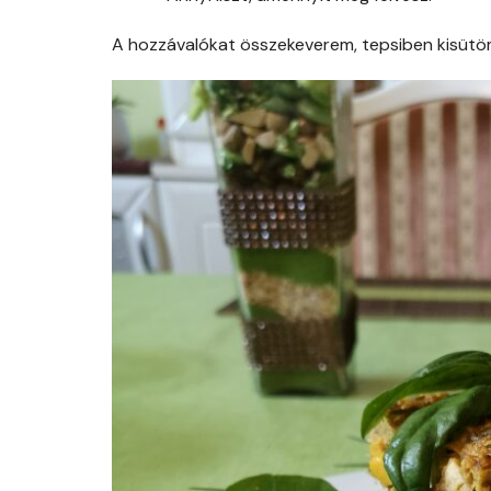
A hozzávalókat összekeverem, tepsiben kisütö