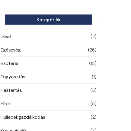
Kategóriák
Divat
(2)
Egészség
(26)
Ezoteria
(15)
Fogyasztás
(1)
Háztartás
(3)
Hírek
(5)
Hulladékgazdálkodás
(2)
Könyvajánló
(7)