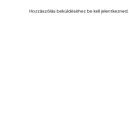
Hozzászólás beküldéséhez be kell jelentkezned.