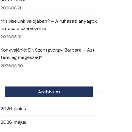
2026.06.21.
Mit viselünk valójában? – A ruházati anyagok
hatása a szervezetre
2026.05.31.
Könyvajánló: Dr. Szentgyörgyi Barbara – Azt
tényleg megeszed?
2026.05.30.
Archívum
2026. június
2026. május